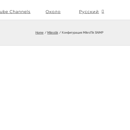
ube Channels
Около
Русский
Home
Mikrotik
Конфигурация MikroTik SNMP