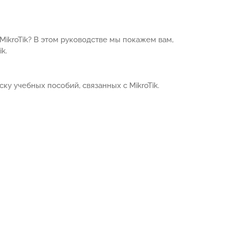
MikroTik? В этом руководстве мы покажем вам,
k.
ку учебных пособий, связанных с MikroTik.