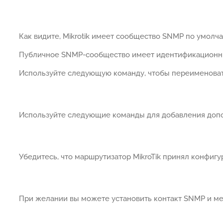
Как видите, Mikrotik имеет сообщество SNMP по умолча
Публичное SNMP-сообщество имеет идентификационн
Используйте следующую команду, чтобы переименоват
Используйте следующие команды для добавления доп
Убедитесь, что маршрутизатор MikroTik принял конфиг
При желании вы можете установить контакт SNMP и м