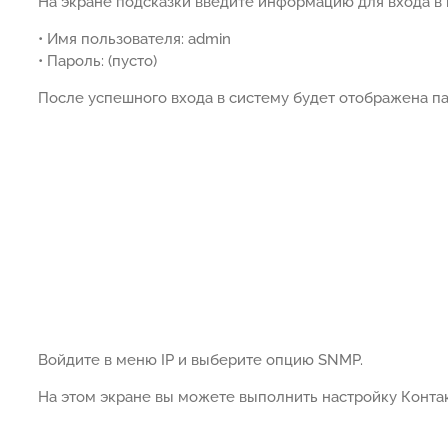
На экране подсказки введите информацию для входа в п
• Имя пользователя: admin
• Пароль: (пусто)
После успешного входа в систему будет отображена пан
Войдите в меню IP и выберите опцию SNMP.
На этом экране вы можете выполнить настройку Конт