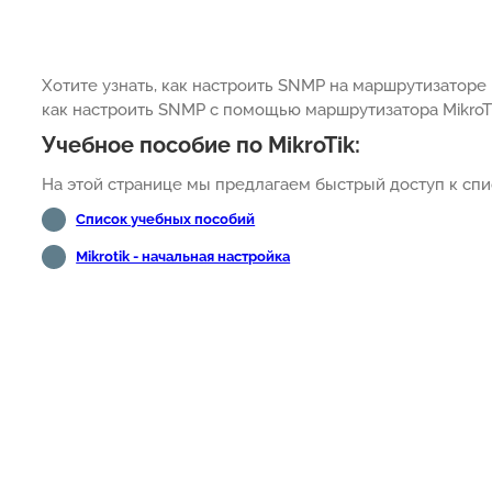
Хотите узнать, как настроить SNMP на маршрутизаторе 
как настроить SNMP с помощью маршрутизатора MikroTi
Учебное пособие по MikroTik:
На этой странице мы предлагаем быстрый доступ к спис
Список учебных пособий
Mikrotik - начальная настройка