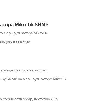
атора MikroTik SNMP
о маршрутизатора MikroTik.
мацию для входа.
командная строка консоли.
бу SNMP на маршрутизаторе MikroTik.
а сообществ snmp, доступных на