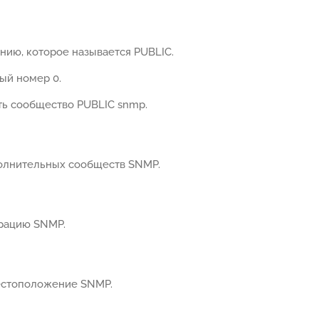
нию, которое называется PUBLIC.
ый номер 0.
ь сообщество PUBLIC snmp.
олнительных сообществ SNMP.
урацию SNMP.
естоположение SNMP.