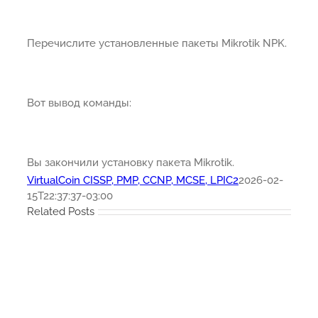
Перечислите установленные пакеты Mikrotik NPK.
Вот вывод команды:
Вы закончили установку пакета Mikrotik.
VirtualCoin CISSP, PMP, CCNP, MCSE, LPIC2
2026-02-
15T22:37:37-03:00
Related Posts