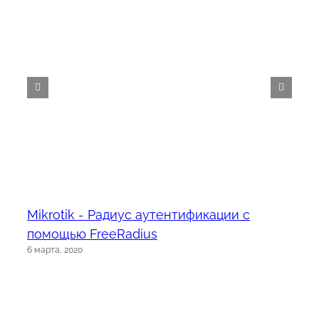
Mikrotik - Радиус аутентификации с
помощью FreeRadius
6 марта, 2020