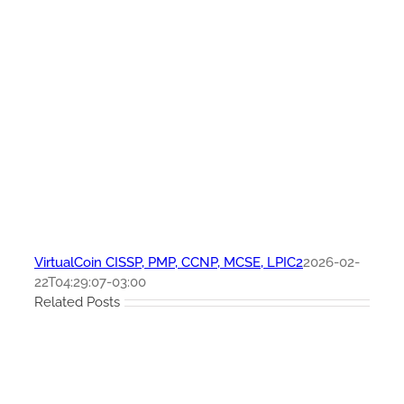
VirtualCoin CISSP, PMP, CCNP, MCSE, LPIC2
2026-02-
22T04:29:07-03:00
Related Posts