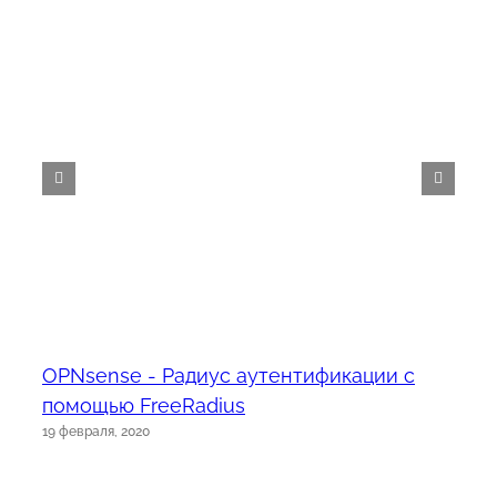
OPNsense - Радиус аутентификации с
помощью FreeRadius
19 февраля, 2020