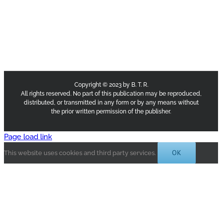
Copyright © 2023 by B. T. R.
All rights reserved. No part of this publication may be reproduced,
distributed, or transmitted in any form or by any means without
the prior written permission of the publisher.
Page load link
OK
This website uses cookies and third party services.