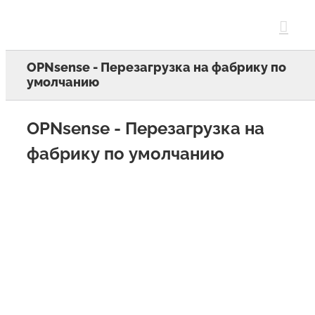
Skip
to
content
OPNsense - Перезагрузка на фабрику по
умолчанию
OPNsense - Перезагрузка на
фабрику по умолчанию