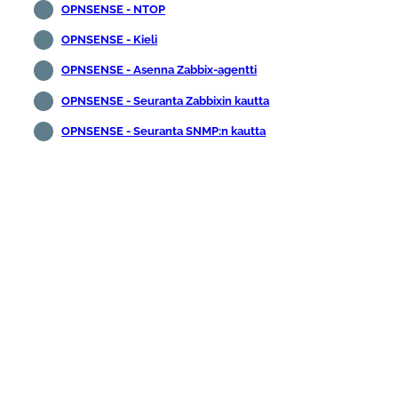
OPNSENSE - NTOP
OPNSENSE - Kieli
OPNSENSE - Asenna Zabbix-agentti
OPNSENSE - Seuranta Zabbixin kautta
OPNSENSE - Seuranta SNMP:n kautta