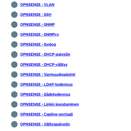
OPNSENSE - VLAN
OPNSENSE - SSH
OPNSENSE - SNMP
OPNSENSE - SNMPv3
OPNSENSE - Syslog
OPNSENSE - DHCP-palvelin
OPNSENSE - DHCP-välitys
OPNSENSE - Varmuuskopiointi
OPNSENSE - LDAP-todennus
OPNSENSE - Sädetodennus
OPNSENSE - Linkin koostaminen
OPNSENSE - Captive-portaali
OPNSENSE - Välityspalvelin