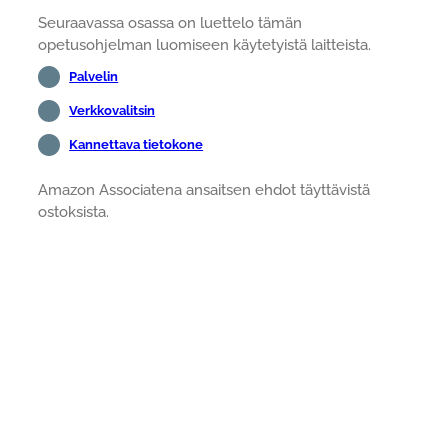
Seuraavassa osassa on luettelo tämän
opetusohjelman luomiseen käytetyistä laitteista.
Palvelin
Verkkovalitsin
Kannettava tietokone
Amazon Associatena ansaitsen ehdot täyttävistä
ostoksista.