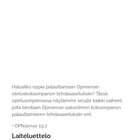
Haluatko oppia palauttamaan Opnsense-
oletuskokoonpanon tehdasasetuksiin? Tässä
opetusohjelmassa näytämme sinulle kaikki vaiheet,
joita tarvitaan Opnsense-palvelimen kokoonpanon
palauttamiseen tehdasasetuksiin ent.
• OPNsense 19.7
Laiteluettelo