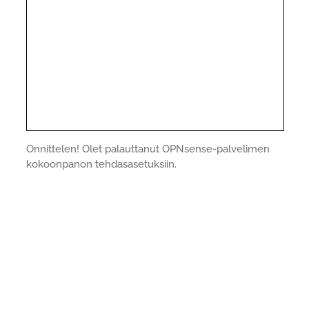
Onnittelen! Olet palauttanut OPNsense-palvelimen
kokoonpanon tehdasasetuksiin.