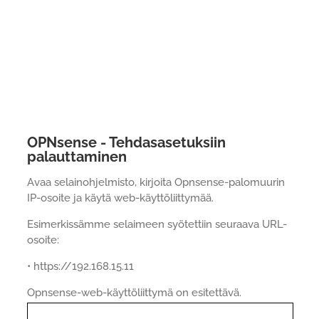
OPNsense - Tehdasasetuksiin
palauttaminen
Avaa selainohjelmisto, kirjoita Opnsense-palomuurin
IP-osoite ja käytä web-käyttöliittymää.
Esimerkissämme selaimeen syötettiin seuraava URL-
osoite:
• https://192.168.15.11
Opnsense-web-käyttöliittymä on esitettävä.