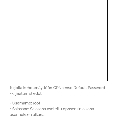
Kirjoita kehotenäyttöön OPNsense Default Password
-kirjautumistiedot.
• Username: root
• Salasana: Salasana asetettu opnsensin aikana
asennuksen aikana