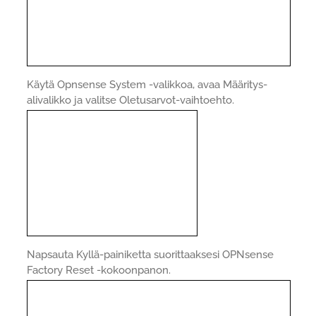
Käytä Opnsense System -valikkoa, avaa Määritys-
alivalikko ja valitse Oletusarvot-vaihtoehto.
Napsauta Kyllä-painiketta suorittaaksesi OPNsense
Factory Reset -kokoonpanon.