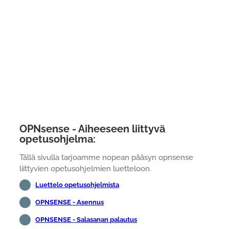
OPNsense - Aiheeseen liittyvä
opetusohjelma:
Tällä sivulla tarjoamme nopean pääsyn opnsense
liittyvien opetusohjelmien luetteloon.
Luettelo opetusohjelmista
OPNSENSE - Asennus
OPNSENSE - Salasanan palautus