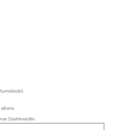
tumistiedot.
 aikana
nse Dashboardiin.