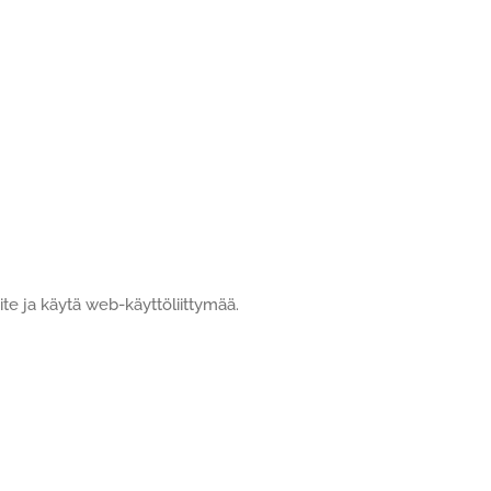
te ja käytä web-käyttöliittymää.