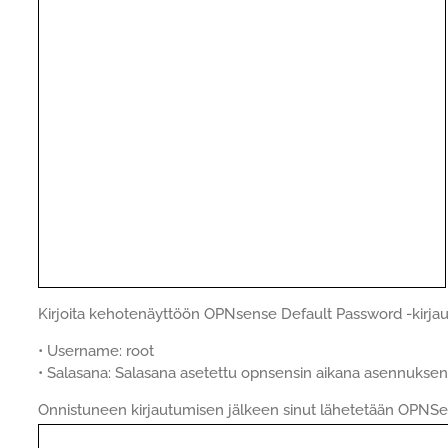
Kirjoita kehotenäyttöön OPNsense Default Password -kirjau
• Username: root
• Salasana: Salasana asetettu opnsensin aikana asennuksen
Onnistuneen kirjautumisen jälkeen sinut lähetetään OPNSe