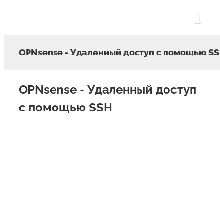
Skip
to
content
OPNsense - Удаленный доступ с помощью S
OPNsense - Удаленный доступ
с помощью SSH