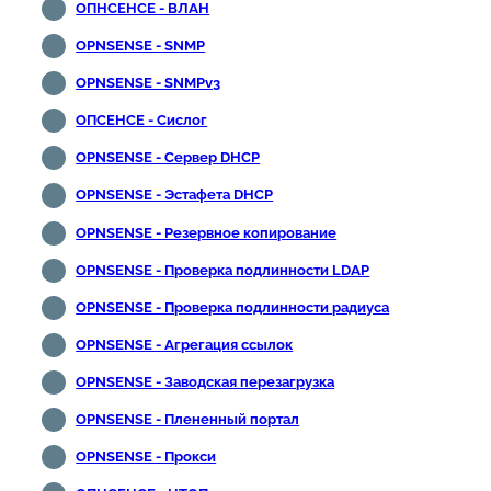
ОПНСЕНСЕ - ВЛАН
OPNSENSE - SNMP
OPNSENSE - SNMPv3
ОПСЕНСЕ - Сислог
OPNSENSE - Сервер DHCP
OPNSENSE - Эстафета DHCP
OPNSENSE - Резервное копирование
OPNSENSE - Проверка подлинности LDAP
OPNSENSE - Проверка подлинности радиуса
OPNSENSE - Агрегация ссылок
OPNSENSE - Заводская перезагрузка
OPNSENSE - Плененный портал
OPNSENSE - Прокси