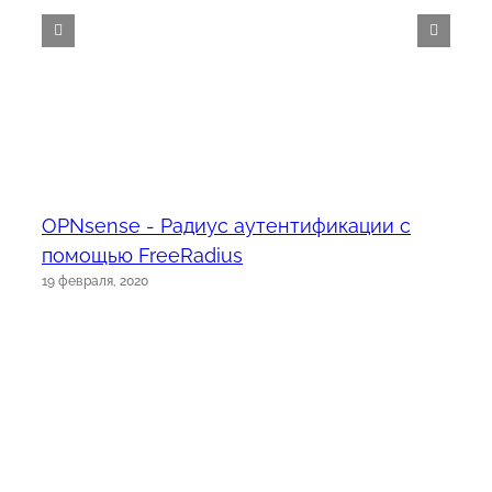
OPNsense - Радиус аутентификации с
помощью FreeRadius
19 февраля, 2020