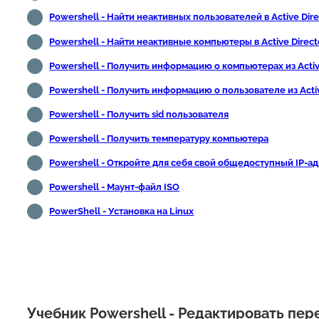
Powershell - Найти неактивных пользователей в Active Dire
Powershell - Найти неактивные компьютеры в Active Direct
Powershell - Получить информацию о компьютерах из Activ
Powershell - Получить информацию о пользователе из Activ
Powershell - Получить sid пользователя
Powershell - Получить температуру компьютера
Powershell - Откройте для себя свой общедоступный IP-а
Powershell - Маунт-файл ISO
PowerShell - Установка на Linux
Учебник Powershell - Редактировать пе