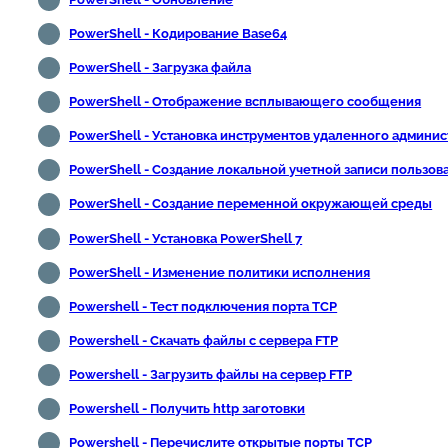
PowerShell - Кодирование Base64
PowerShell - Загрузка файла
PowerShell - Отображение всплывающего сообщения
PowerShell - Установка инструментов удаленного админи
PowerShell - Создание локальной учетной записи пользов
PowerShell - Создание переменной окружающей среды
PowerShell - Установка PowerShell 7
PowerShell - Изменение политики исполнения
Powershell - Тест подключения порта TCP
Powershell - Скачать файлы с сервера FTP
Powershell - Загрузить файлы на сервер FTP
Powershell - Получить http заготовки
Powershell - Перечислите открытые порты TCP