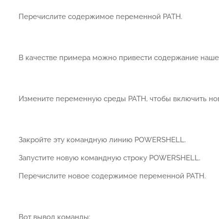
Перечислите содержимое переменной PATH.
В качестве примера можно привести содержание наше
Измените переменную среды PATH, чтобы включить нов
Закройте эту командную линию POWERSHELL.
Запустите новую командную строку POWERSHELL.
Перечислите новое содержимое переменной PATH.
Вот вывод команды: