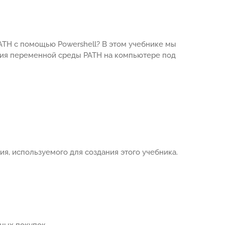
ATH с помощью Powershell? В этом учебнике мы
ения переменной среды PATH на компьютере под
я, используемого для создания этого учебника.
ных покупок.