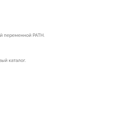
й переменной PATH.
ый каталог.