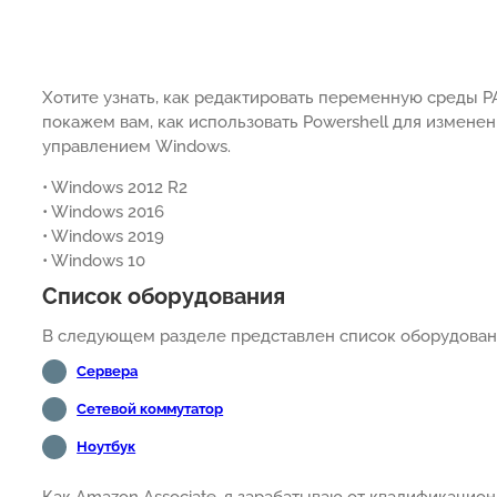
Хотите узнать, как редактировать переменную среды P
покажем вам, как использовать Powershell для измен
управлением Windows.
• Windows 2012 R2
• Windows 2016
• Windows 2019
• Windows 10
Список оборудования
В следующем разделе представлен список оборудовани
Сервера
Сетевой коммутатор
Ноутбук
Как Amazon Associate, я зарабатываю от квалификацион