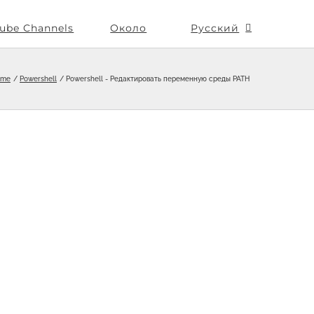
ube Channels
Около
Русский
ome
Powershell
Powershell - Редактировать переменную среды PATH