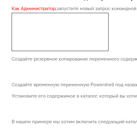
Как Администратор,
запустите новый запрос командно
Создайте резервное копирование переменного содерж
Создайте временную переменную Powershell под назв
Установите его содержимое в каталог, который вы хот
В нашем примере мы хотим включить следующий катал