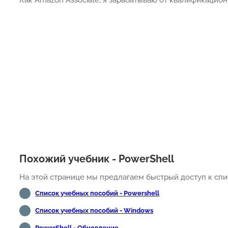
Похожий учебник - PowerShell
На этой странице мы предлагаем быстрый доступ к спис
Список учебных пособий - Powershell
Список учебных пособий - Windows
PowerShell - Обновление