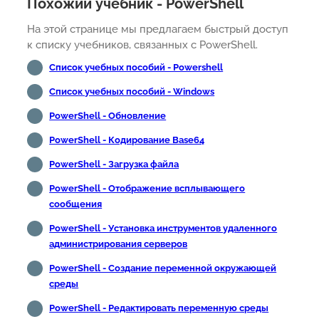
Похожий учебник - PowerShell
На этой странице мы предлагаем быстрый доступ
к списку учебников, связанных с PowerShell.
Список учебных пособий - Powershell
Список учебных пособий - Windows
PowerShell - Обновление
PowerShell - Кодирование Base64
PowerShell - Загрузка файла
PowerShell - Отображение всплывающего
сообщения
PowerShell - Установка инструментов удаленного
администрирования серверов
PowerShell - Создание переменной окружающей
среды
PowerShell - Редактировать переменную среды