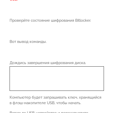
Проверйте состояние шифрования Bitlocker.
Вот вывод команды.
Дождись завершения шифрования диска.
Компьютер будет запрашивать ключ, хранящийся
в флэш-накопителе USB, чтобы начать.
Вставьте USB-устройство и перезапустите