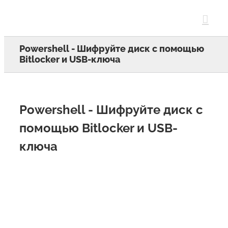
Skip
to
content
Powershell - Шифруйте диск с помощью
Bitlocker и USB-ключа
Powershell - Шифруйте диск с
помощью Bitlocker и USB-
ключа