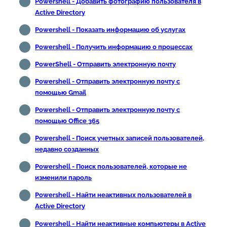
Powershell - Добавить фотографию пользователя в
Active Directory
Powershell - Показать информацию об услугах
Powershell - Получить информацию о процессах
PowerShell - Отправить электронную почту
Powershell - Отправить электронную почту с
помощью Gmail
Powershell - Отправить электронную почту с
помощью Office 365
Powershell - Поиск учетных записей пользователей,
недавно созданных
Powershell - Поиск пользователей, которые не
изменили пароль
Powershell - Найти неактивных пользователей в
Active Directory
Powershell - Найти неактивные компьютеры в Active