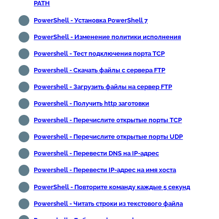
PATH
PowerShell - Установка PowerShell 7
PowerShell - Изменение политики исполнения
Powershell - Тест подключения порта TCP
Powershell - Скачать файлы с сервера FTP
Powershell - Загрузить файлы на сервер FTP
Powershell - Получить http заготовки
Powershell - Перечислите открытые порты TCP
Powershell - Перечислите открытые порты UDP
Powershell - Перевести DNS на IP-адрес
Powershell - Перевести IP-адрес на имя хоста
PowerShell - Повторите команду каждые 5 секунд
Powershell - Читать строки из текстового файла