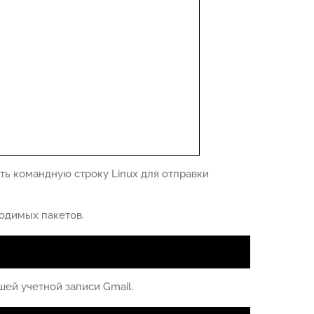
ть командную строку Linux для отправки
одимых пакетов.
шей учетной записи Gmail.