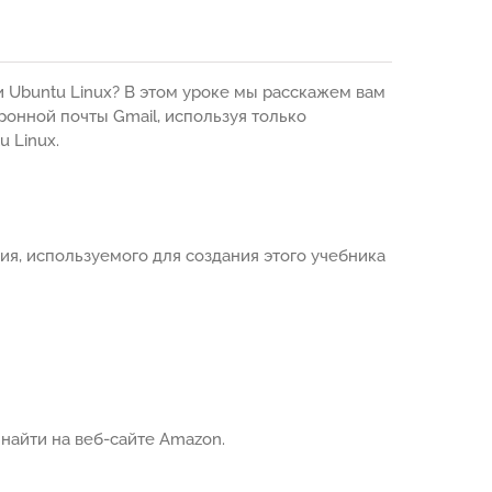
ки Ubuntu Linux? В этом уроке мы расскажем вам
онной почты Gmail, используя только
 Linux.
я, используемого для создания этого учебника
айти на веб-сайте Amazon.