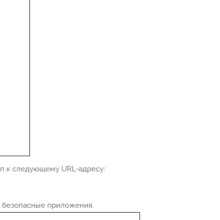
уп к следующему URL-адресу:
 безопасные приложения.