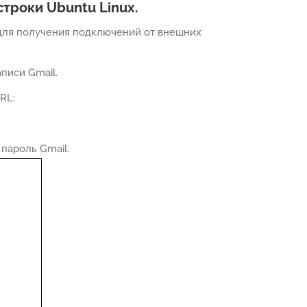
строки Ubuntu Linux.
 для получения подключений от внешних
писи Gmail.
RL:
 пароль Gmail.