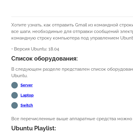
Хотите узнать, как отправить Gmail из командной стро
все шаги, необходимые для отправки сообщений электр
командную строку компьютера под управлением Ubuntu
• Версия Ubuntu: 18.04
Список оборудования:
В следующем разделе представлен список оборудовани
Ubuntu.
Server
Laptop
Switch
Все перечисленные выше аппаратные средства можно н
Ubuntu Playlist: