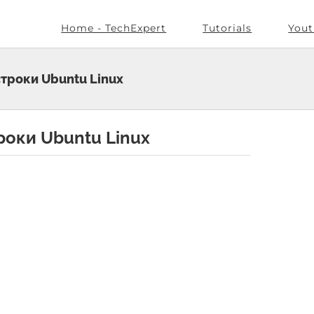
Home - TechExpert
Tutorials
Yout
троки Ubuntu Linux
роки Ubuntu Linux