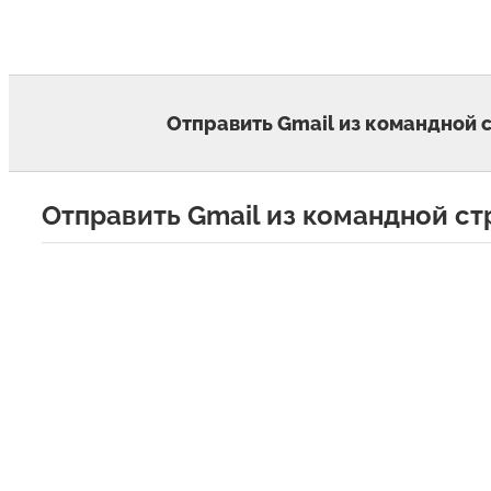
Skip
to
content
Отправить Gmail из командной с
Отправить Gmail из командной ст