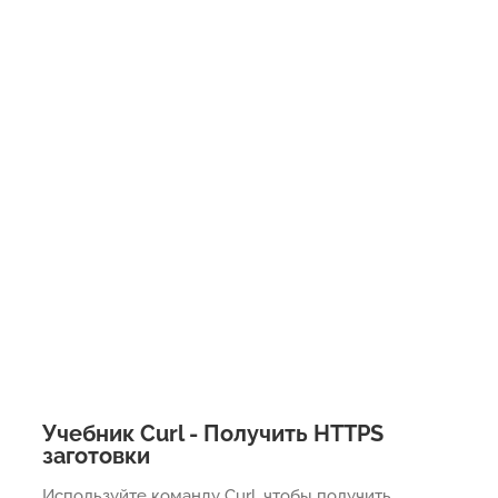
Учебник Curl - Получить HTTPS
заготовки
Используйте команду Curl, чтобы получить