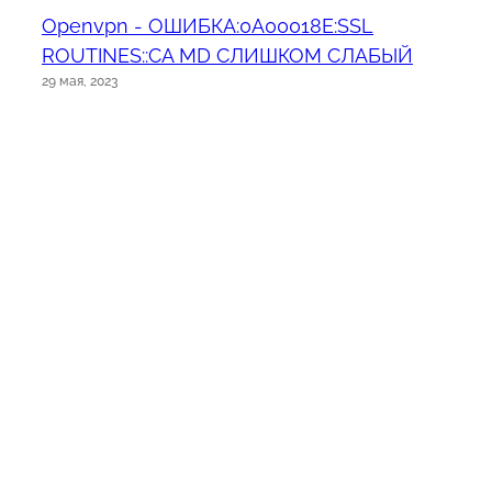
Openvpn - ОШИБКА:0A00018E:SSL
ROUTINES::CA MD СЛИШКОМ СЛАБЫЙ
29 мая, 2023