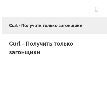
Skip
to
content
Curl - Получить только загонщики
Curl - Получить только
загонщики