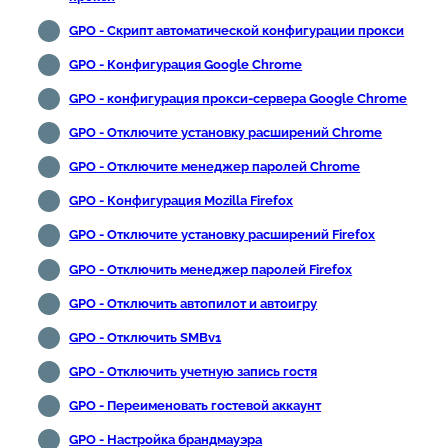
GPO - Скрипт автоматической конфигурации прокси
GPO - Конфигурация Google Chrome
GPO - конфигурация прокси-сервера Google Chrome
GPO - Отключите установку расширений Chrome
GPO - Отключите менеджер паролей Chrome
GPO - Конфигурация Mozilla Firefox
GPO - Отключите установку расширений Firefox
GPO - Отключить менеджер паролей Firefox
GPO - Отключить автопилот и автоигру
GPO - Отключить SMBv1
GPO - Отключить учетную запись гостя
GPO - Переименовать гостевой аккаунт
GPO - Настройка брандмауэра