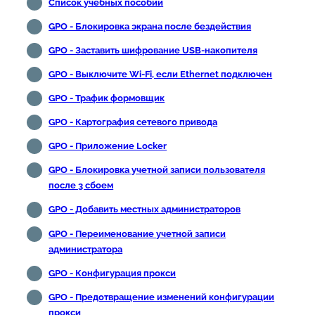
Список учебных пособий
GPO - Блокировка экрана после бездействия
GPO - Заставить шифрование USB-накопителя
GPO - Выключите Wi-Fi, если Ethernet подключен
GPO - Трафик формовщик
GPO - Картография сетевого привода
GPO - Приложение Locker
GPO - Блокировка учетной записи пользователя
после 3 сбоем
GPO - Добавить местных администраторов
GPO - Переименование учетной записи
администратора
GPO - Конфигурация прокси
GPO - Предотвращение изменений конфигурации
прокси