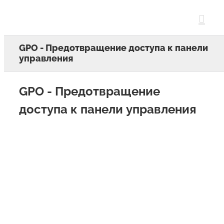
Skip
to
content
GPO - Предотвращение доступа к панели
управления
GPO - Предотвращение
доступа к панели управления