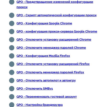
GPO - Предотвращение изменений конфигурации
прокси
GPO - Скрипт автоматической конфигурации прокси
GPO - Конфигурация Google Chrome
GPO - конфигурация прокси-сервера Google Chrome
GPO - Отключите установку расширений Chrome
GPO - Отключите менеджер паролей Chrome
GPO - Конфигурация Mozilla Firefox
GPO - Отключите установку расширений Firefox
GPO - Отключить менеджер паролей Firefox
GPO - Отключить автопилот и автоигру
GPO - Отключить SMBv1
GPO - Переименовать гостевой аккаунт
GPO - Настройка брандмауэра