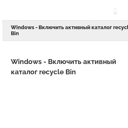
Skip
to
content
Windows - Включить активный каталог recyc
Bin
Windows - Включить активный
каталог recycle Bin