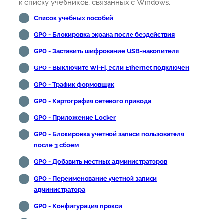
к списку учебников, связанных с Windows.
Список учебных пособий
GPO - Блокировка экрана после бездействия
GPO - Заставить шифрование USB-накопителя
GPO - Выключите Wi-Fi, если Ethernet подключен
GPO - Трафик формовщик
GPO - Картография сетевого привода
GPO - Приложение Locker
GPO - Блокировка учетной записи пользователя
после 3 сбоем
GPO - Добавить местных администраторов
GPO - Переименование учетной записи
администратора
GPO - Конфигурация прокси