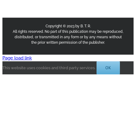
Copyright © 2023 by B. T. R.
All rights reserved. No part of this publication may be reproduced,
distributed, or transmitted in any form or by any means without
the prior written permission of the publisher.
Page load link
OK
This website uses cookies and third party services.