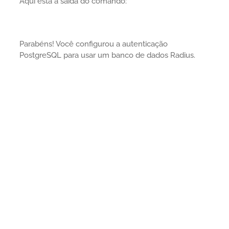
Aqui está a saída do comando:
Parabéns! Você configurou a autenticação
PostgreSQL para usar um banco de dados Radius.