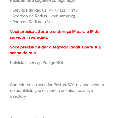
Realizamos a seguinte configuração:
• Servidor de Radius IP - 34.221.44.138
• Segredo de Radius - kamisama123
• Porta do Radius - 1812
Você precisa alterar o endereço IP para o IP do
servidor Freeradius.
Você precisa mudar o segredo Raidius para sua
senha de raio.
Reinicie o serviço PostgreSQL.
Conecte-se ao servidor PostgreSQL usando a conta
de administração e a senha definida no active
directory.