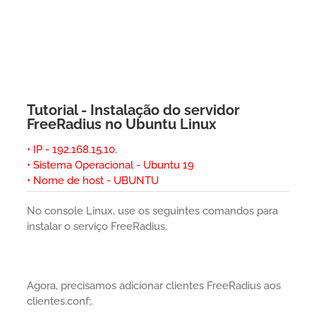
Tutorial - Instalação do servidor
FreeRadius no Ubuntu Linux
• IP - 192.168.15.10.
• Sistema Operacional - Ubuntu 19
• Nome de host - UBUNTU
No console Linux, use os seguintes comandos para
instalar o serviço FreeRadius.
Agora, precisamos adicionar clientes FreeRadius aos
clientes.conf;.