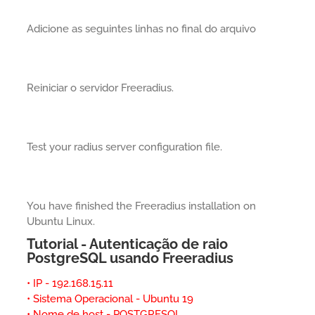
Adicione as seguintes linhas no final do arquivo
Reiniciar o servidor Freeradius.
Test your radius server configuration file.
You have finished the Freeradius installation on
Ubuntu Linux.
Tutorial - Autenticação de raio
PostgreSQL usando Freeradius
• IP - 192.168.15.11
• Sistema Operacional - Ubuntu 19
• Nome de host - POSTGRESQL