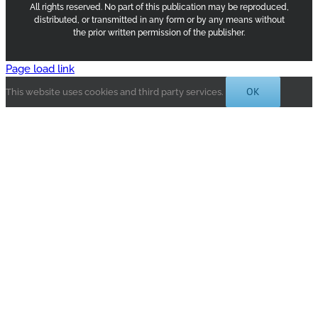
All rights reserved. No part of this publication may be reproduced,
distributed, or transmitted in any form or by any means without
the prior written permission of the publisher.
Page load link
OK
This website uses cookies and third party services.