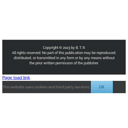
Copyright © 2023 by B. T. R.
All rights reserved. No part of this publication may be reproduced,
distributed, or transmitted in any form or by any means without
the prior written permission of the publisher.
Page load link
OK
This website uses cookies and third party services.