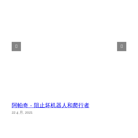
阿帕奇 - 阻止坏机器人和爬行者
22 4 月, 2021