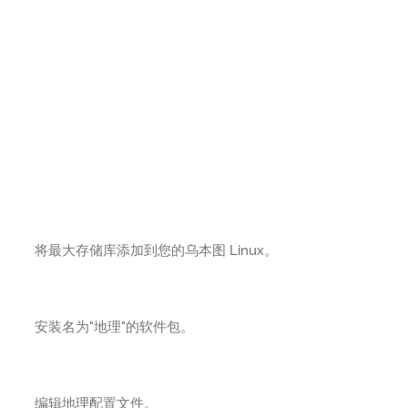
将最大存储库添加到您的乌本图 Linux。
安装名为"地理"的软件包。
编辑地理配置文件。