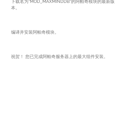
下载名为"MOD_MAXMINDDB"的阿帕奇模块的最新版
本。
编译并安装阿帕奇模块。
祝贺！ 您已完成阿帕奇服务器上的最大组件安装。