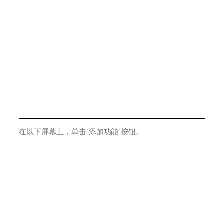
在以下屏幕上，单击"添加功能"按钮。