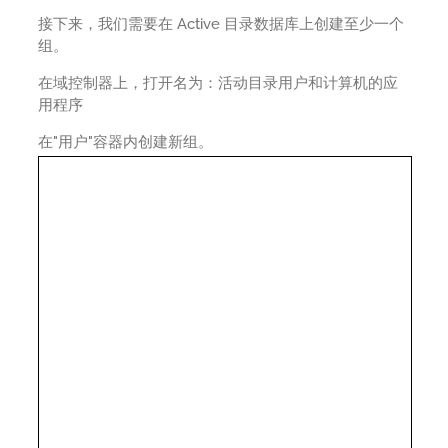
接下来，我们需要在 Active 目录数据库上创建至少一个
组。
在域控制器上，打开名为：活动目录用户和计算机的应
用程序
在"用户"容器内创建新组。