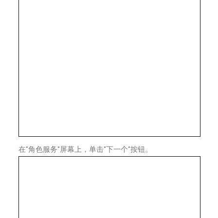
在"角色服务"屏幕上，单击"下一个"按钮。