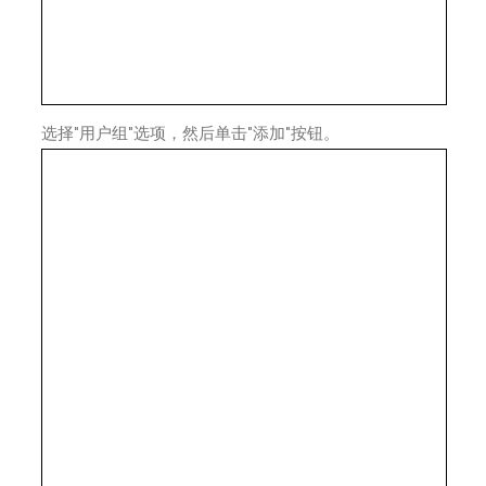
选择"用户组"选项，然后单击"添加"按钮。