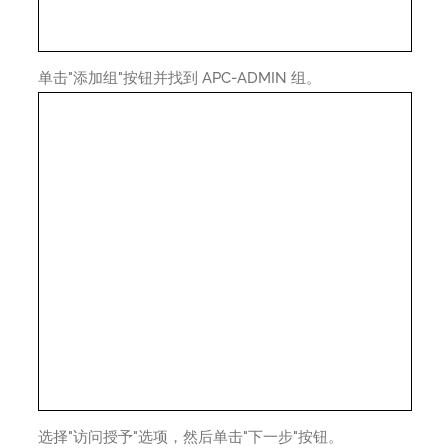
单击"添加组"按钮并找到 APC-ADMIN 组。
选择"访问授予"选项，然后单击"下一步"按钮。