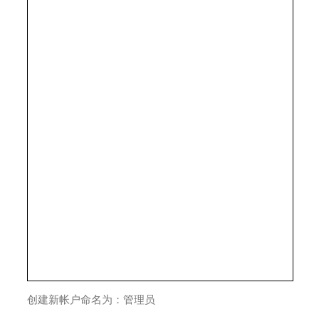
创建新帐户命名为：管理员