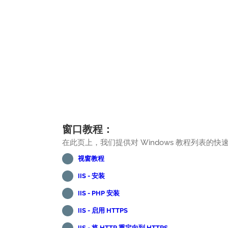
窗口教程：
在此页上，我们提供对 Windows 教程列表的快
视窗教程
IIS - 安装
IIS - PHP 安装
IIS - 启用 HTTPS
IIS - 将 HTTP 重定向到 HTTPS