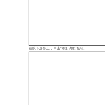
在以下屏幕上，单击"添加功能"按钮。