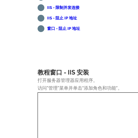
IIS - 限制并发连接
IIS - 阻止 IP 地址
窗口 - 阻止 IP 地址
教程窗口 - IIS 安装
打开服务器管理器应用程序。
访问"管理"菜单并单击"添加角色和功能"。