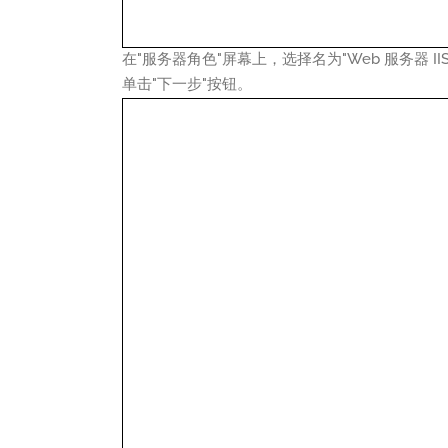
在"服务器角色"屏幕上，选择名为"Web 服务器 II
单击"下一步"按钮。