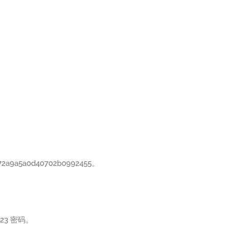
f72a9a5a0d40702b0992455。
23 密码。