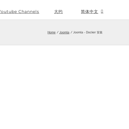
Youtube Channels
大约
简体中文
Home
Joomla
Joomla - Docker 安装