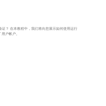
份验证？ 在本教程中，我们将向您展示如何使用运行
T 用户帐户。