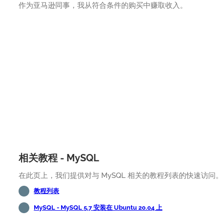
作为亚马逊同事，我从符合条件的购买中赚取收入。
相关教程 - MySQL
在此页上，我们提供对与 MySQL 相关的教程列表的快速访问
教程列表
MySQL - MySQL 5.7 安装在 Ubuntu 20.04 上