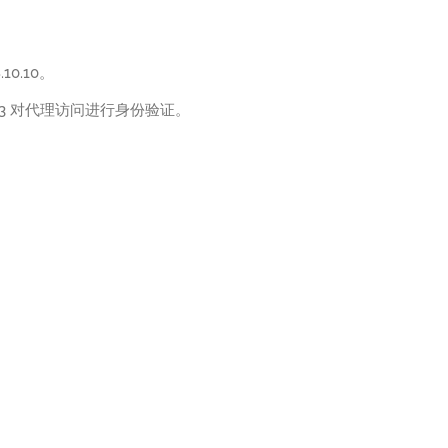
0.10。
123 对代理访问进行身份验证。