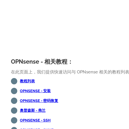
OPNsense - 相关教程：
在此页面上，我们提供快速访问与 OPNsense 相关的教程列
教程列表
OPNSENSE - 安装
OPNSENSE - 密码恢复
奥普森斯 - 弗兰
OPNSENSE - SSH