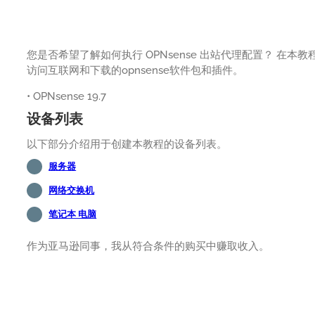
您是否希望了解如何执行 OPNsense 出站代理配置？ 在本
访问互联网和下载的opnsense软件包和插件。
• OPNsense 19.7
设备列表
以下部分介绍用于创建本教程的设备列表。
服务器
网络交换机
笔记本 电脑
作为亚马逊同事，我从符合条件的购买中赚取收入。