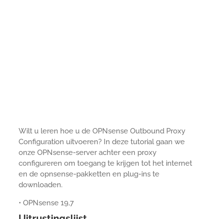
Wilt u leren hoe u de OPNsense Outbound Proxy
Configuration uitvoeren? In deze tutorial gaan we
onze OPNsense-server achter een proxy
configureren om toegang te krijgen tot het internet
en de opnsense-pakketten en plug-ins te
downloaden.
• OPNsense 19,7
Uitrustingslijst