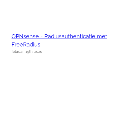
OPNsense - Radiusauthenticatie met
FreeRadius
februari 19th, 2020