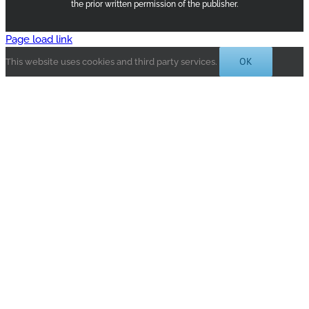
the prior written permission of the publisher.
Page load link
OK
This website uses cookies and third party services.