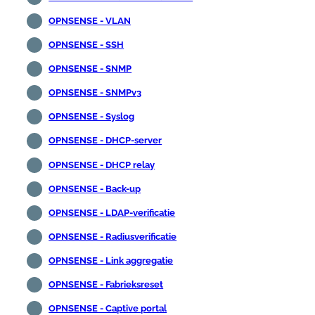
OPNSENSE - VLAN
OPNSENSE - SSH
OPNSENSE - SNMP
OPNSENSE - SNMPv3
OPNSENSE - Syslog
OPNSENSE - DHCP-server
OPNSENSE - DHCP relay
OPNSENSE - Back-up
OPNSENSE - LDAP-verificatie
OPNSENSE - Radiusverificatie
OPNSENSE - Link aggregatie
OPNSENSE - Fabrieksreset
OPNSENSE - Captive portal