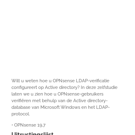
Wilt u weten hoe u OPNsense LDAP-verificatie
configureert op Active directory? In deze zelfstudie
laten we u zien hoe u OPNsense-gebruikers
verifiëren met behulp van de Active directory-
database van Microsoft Windows en het LDAP-
protocol.
• OPNsense 19,7
Uitrustingslijst