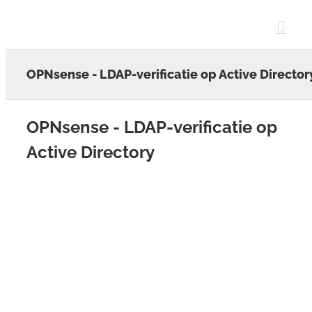
Skip
to
content
OPNsense - LDAP-verificatie op Active Director
OPNsense - LDAP-verificatie op
Active Directory