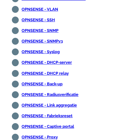
OPNSENSE - VLAN
OPNSENSE - SSH
OPNSENSE - SNMP
OPNSENSE - SNMPv3
OPNSENSE - Syslog
OPNSENSE - DHCP-server
OPNSENSE - DHCP relay
OPNSENSE - Back-up
OPNSENSE - Radiusverificatie
OPNSENSE - Link aggregatie
OPNSENSE - Fabrieksreset
OPNSENSE - Captive portal
OPNSENSE - Proxy