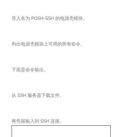
导入名为 POSH-SSH 的电源壳模块。
列出电源壳模块上可用的所有命令。
下面是命令输出。
从 SSH 服务器下载文件。
将凭据输入到 SSH 连接。