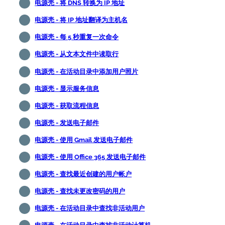
电源壳 - 将 DNS 转换为 IP 地址
电源壳 - 将 IP 地址翻译为主机名
电源壳 - 每 5 秒重复一次命令
电源壳 - 从文本文件中读取行
电源壳 - 在活动目录中添加用户照片
电源壳 - 显示服务信息
电源壳 - 获取流程信息
电源壳 - 发送电子邮件
电源壳 - 使用 Gmail 发送电子邮件
电源壳 - 使用 Office 365 发送电子邮件
电源壳 - 查找最近创建的用户帐户
电源壳 - 查找未更改密码的用户
电源壳 - 在活动目录中查找非活动用户