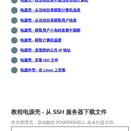
电源壳 - 在活动目录中查找非活动计算机
电源壳 - 从活动目录获取计算机信息
电源壳 - 从活动目录获取用户信息
电源壳 - 获取用户小岛屿发展中国家
电源壳 - 获取计算机温度
电源壳 - 发现您的公共 IP 地址
电源壳 - 安装 ISO 文件
电源外壳 - 在 Linux 上安装
教程电源壳 - 从 SSH 服务器下载文件
作为管理员，启动新的 POWERSHELL 命令行提示符。