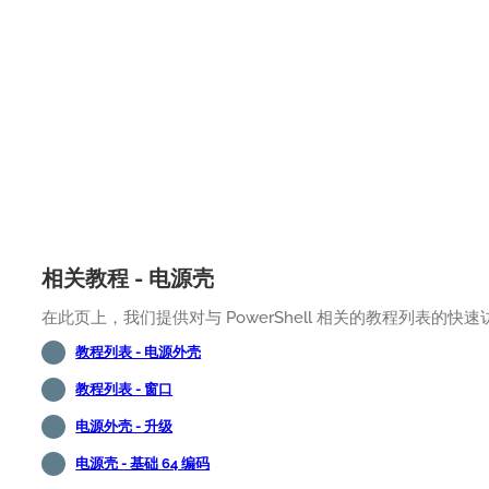
相关教程 - 电源壳
在此页上，我们提供对与 PowerShell 相关的教程列表的快速
教程列表 - 电源外壳
教程列表 - 窗口
电源外壳 - 升级
电源壳 - 基础 64 编码