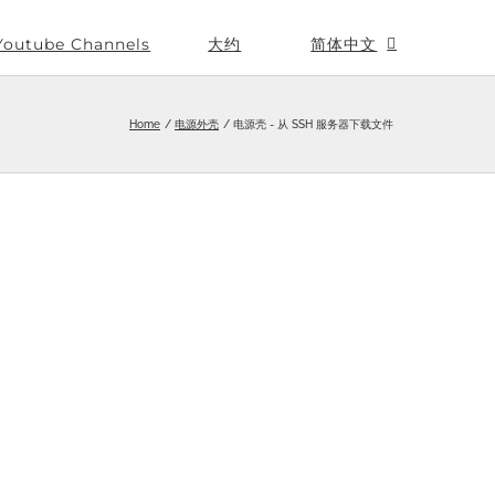
Youtube Channels
大约
简体中文
Home
电源外壳
电源壳 - 从 SSH 服务器下载文件