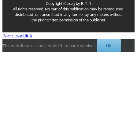
Copyright © 2023 by B. T. R.
All rights reserved. No part of this publication may be reproduced,
distributed, or transmitted in any form or by any means without
the prior written permission of the publisher.
Page load link
OK
This website uses cookies and third party services.