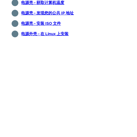
电源壳 - 获取计算机温度
电源壳 - 发现您的公共 IP 地址
电源壳 - 安装 ISO 文件
电源外壳 - 在 Linux 上安装