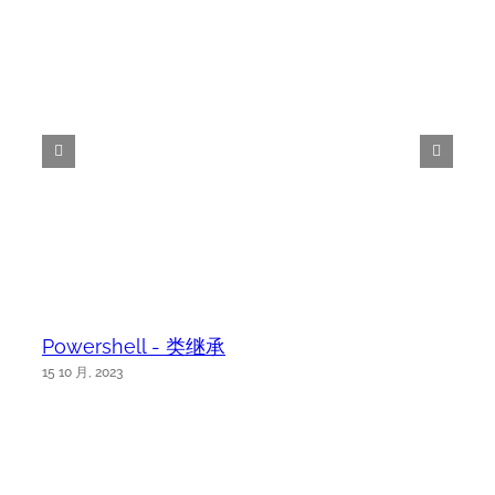
Powershell - 类继承
15 10 月, 2023