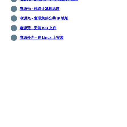
电源壳 - 获取计算机温度
电源壳 - 发现您的公共 IP 地址
电源壳 - 安装 ISO 文件
电源外壳 - 在 Linux 上安装