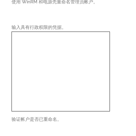
使用 WinRM 和电源壳重命名管理员帐户。
输入具有行政权限的凭据。
验证帐户是否已重命名。