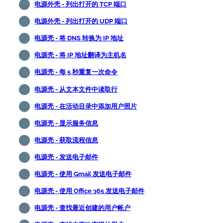
电源外壳 - 列出打开的 TCP 端口
电源外壳 - 列出打开的 UDP 端口
电源壳 - 将 DNS 转换为 IP 地址
电源壳 - 将 IP 地址翻译为主机名
电源壳 - 每 5 秒重复一次命令
电源壳 - 从文本文件中读取行
电源壳 - 在活动目录中添加用户照片
电源壳 - 显示服务信息
电源壳 - 获取流程信息
电源壳 - 发送电子邮件
电源壳 - 使用 Gmail 发送电子邮件
电源壳 - 使用 Office 365 发送电子邮件
电源壳 - 查找最近创建的用户帐户