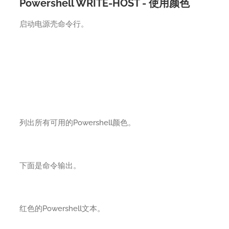
Powershell WRITE-HOST - 使用颜色
启动电源壳命令行。
列出所有可用的Powershell颜色。
下面是命令输出。
红色的Powershell文本。