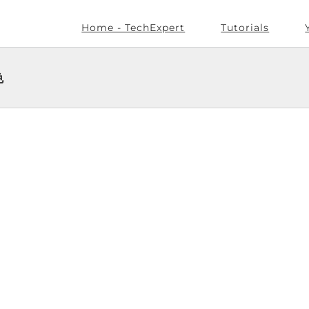
Home - TechExpert
Tutorials
色