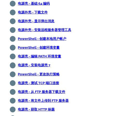
电源壳 - 基础 64 编码
电源外壳 - 下载文件
电源外壳 - 显示弹出消息
电源外壳 - 安装远程服务器管理工具
PowerShell - 创建本地用户帐户
PowerShell - 创建环境变量
电源壳 - 编辑 PATH 环境变量
电源壳 - 安装电源壳 7
PowerShell - 更改执行策略
电源壳 - 测试 TCP 端口连接
电源壳 - 从 FTP 服务器下载文件
电源壳 - 将文件上传到 FTP 服务器
电源壳 - 获取 HTTP 标题