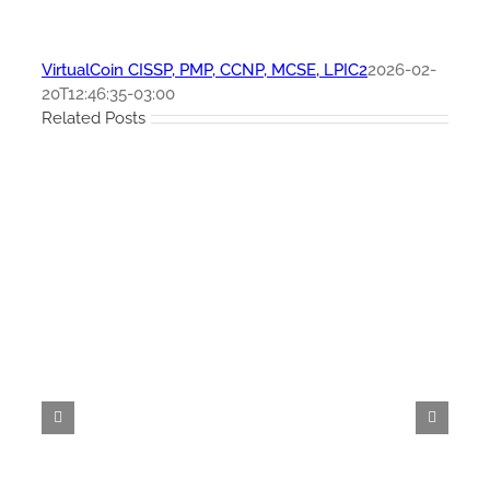
VirtualCoin CISSP, PMP, CCNP, MCSE, LPIC2
2026-02-
20T12:46:35-03:00
Related Posts