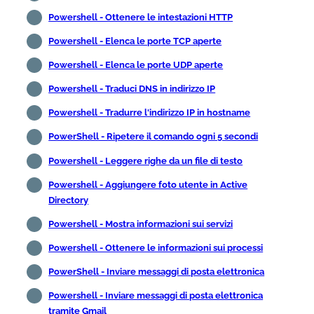
Powershell - Ottenere le intestazioni HTTP
Powershell - Elenca le porte TCP aperte
Powershell - Elenca le porte UDP aperte
Powershell - Traduci DNS in indirizzo IP
Powershell - Tradurre l'indirizzo IP in hostname
PowerShell - Ripetere il comando ogni 5 secondi
Powershell - Leggere righe da un file di testo
Powershell - Aggiungere foto utente in Active
Directory
Powershell - Mostra informazioni sui servizi
Powershell - Ottenere le informazioni sui processi
PowerShell - Inviare messaggi di posta elettronica
Powershell - Inviare messaggi di posta elettronica
tramite Gmail