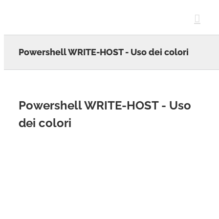
Skip
to
content
Powershell WRITE-HOST - Uso dei colori
Powershell WRITE-HOST - Uso
dei colori