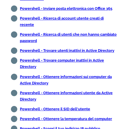
Powershell - Inviare posta elettronica con Office 365
Powershell - Ricerca di account utente creati di
recente
Powershell - Ricerca di utenti che non hanno cambiato
password
Powershell - Trovare utenti inattivi in Active Directory
Powershell - Trovare computer inattivi in Active
Directory
Powershell - Ottenere informazioni sui computer da
Active Directory
Powershell - Ottenere informazioni utente da Active
Directory
Powershell - Ottenere il SID dell'utente
Powershell - Ottenere la temperatura del computer
Powershell - Scopri il tuo indirizzo IP pubblico