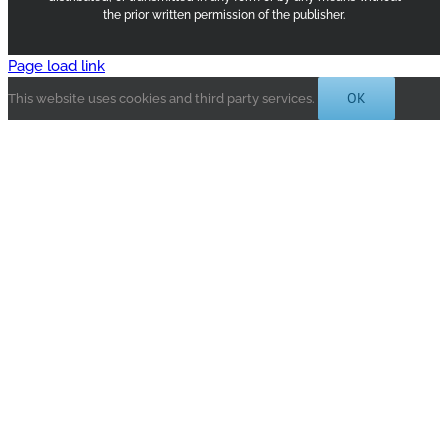
the prior written permission of the publisher.
Page load link
OK
This website uses cookies and third party services.