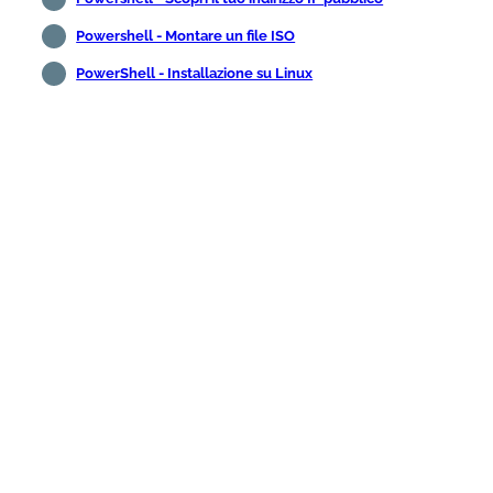
Powershell - Montare un file ISO
PowerShell - Installazione su Linux