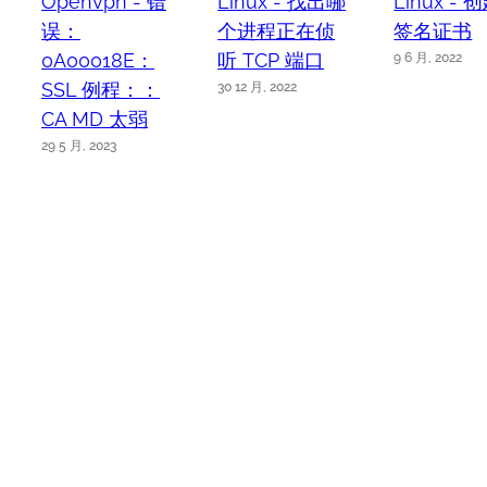
Openvpn - 错
Linux - 找出哪
Linux -
误：
个进程正在侦
签名证书
0A00018E：
听 TCP 端口
9 6 月, 2022
SSL 例程：：
30 12 月, 2022
CA MD 太弱
29 5 月, 2023