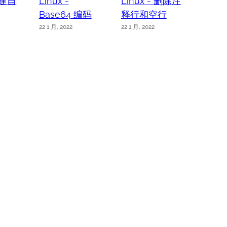
 创建自
Linux -
Linux - 删除注
Linu
Base64 编码
释行和空行
中读
22 1 月, 2022
22 1 月, 2022
21 1 月, 