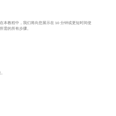
bbix？ 在本教程中，我们将向您展示在 10 分钟或更短时间使
x 安装所需的所有步骤。
表。