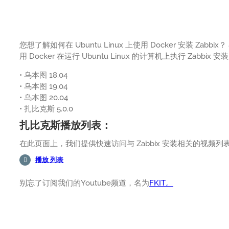
您想了解如何在 Ubuntu Linux 上使用 Docker 安装 Za
用 Docker 在运行 Ubuntu Linux 的计算机上执行 Zabbi
• 乌本图 18.04
• 乌本图 19.04
• 乌本图 20.04
• 扎比克斯 5.0.0
扎比克斯播放列表：
在此页面上，我们提供快速访问与 Zabbix 安装相关的视频列
播放 列表
别忘了订阅我们的Youtube频道，名为
FKIT。