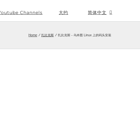
Youtube Channels
大约
简体中文
Home
扎比克斯
扎比克斯 - 乌本图 Linux 上的码头安装