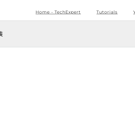
Home - TechExpert
Tutorials
装