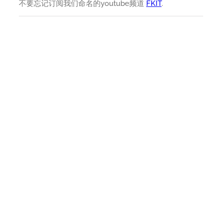
不要忘记订阅我们命名的youtube频道
FKIT
.