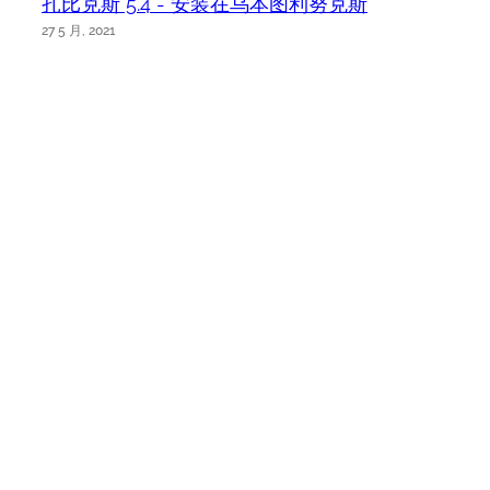
扎比克斯 5.4 - 安装在乌本图利努克斯
27 5 月, 2021