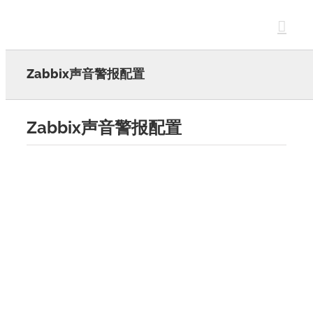
Skip
to
content
Zabbix声音警报配置
Zabbix声音警报配置