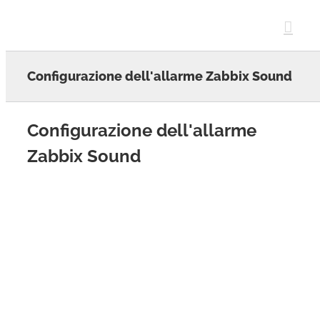
Skip
to
content
Configurazione dell'allarme Zabbix Sound
Configurazione dell'allarme
Zabbix Sound