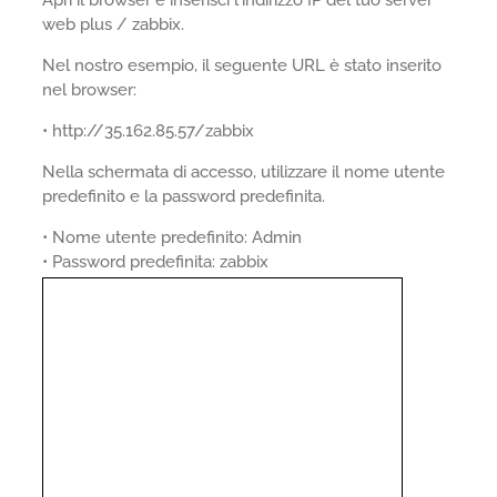
Apri il browser e inserisci l'indirizzo IP del tuo server
web plus / zabbix.
Nel nostro esempio, il seguente URL è stato inserito
nel browser:
• http://35.162.85.57/zabbix
Nella schermata di accesso, utilizzare il nome utente
predefinito e la password predefinita.
• Nome utente predefinito: Admin
• Password predefinita: zabbix