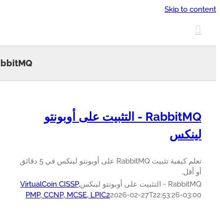
Skip to 
RabbitMQ
RabbitMQ - التثبيت على أوبونتو
نكس
تعلم كيفية تثبيت RabbitMQ على أوبونتو لينكس في 5 دقائق
أقل.
 - التثبيت على أوبونتو لينكس
VirtualCoin CISSP,
PMP, CCNP, MCSE, LPIC2
2026-02-27T22:53:26-03: