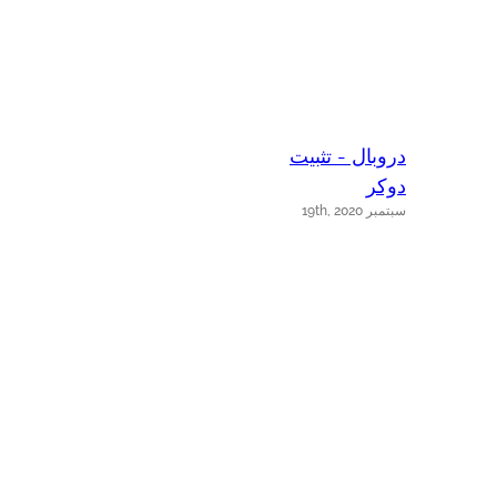
دروبال - تثبيت
دوكر
سبتمبر 19th, 2020