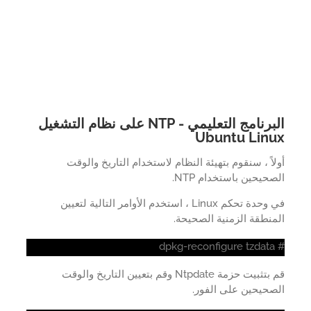
البرنامج التعليمي - NTP على نظام التشغيل
Ubuntu Lin
اً ، سنقوم بتهيئة النظام لاستخدام التاريخ والوقت
حيحين باستخدام NTP.
في وحدة تحكم Linux ، استخدم الأوامر التالية لتعيين
نطقة الزمنية الصحيحة.
قم بتثبيت حزمة Ntpdate وقم بتعيين التاريخ والوقت
صحيحين على الفور.