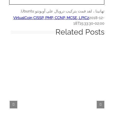
نينا ، لقد قمت بتركيب دروبال على أوبونتو Ubuntu.
VirtualCoin CISSP, PMP, CCNP, MCSE, LPIC2
2018-1
18T15:33:30-02:
Related Post