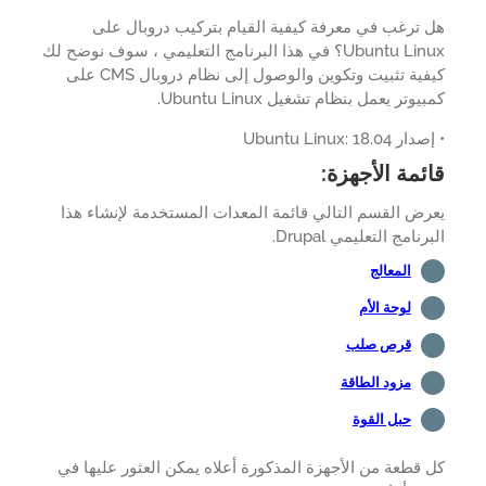
ترغب في معرفة كيفية القيام بتركيب دروبال على
Ubuntu Linux؟ في هذا البرنامج التعليمي ، سوف نوضح لك
كيفية تثبيت وتكوين والوصول إلى نظام دروبال CMS على
وتر يعمل بنظام تشغيل Ubuntu Linux.
Ubuntu Linux: 18.04
ئمة الأجهزة:
ض القسم التالي قائمة المعدات المستخدمة لإنشاء هذا
نامج التعليمي Drupal.
المعالج
لوحة الأم
قرص صلب
مزود الطاقة
حبل القوة
قطعة من الأجهزة المذكورة أعلاه يمكن العثور عليها في