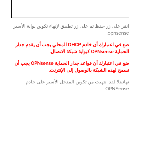
ر على زر حفظ ثم على زر تطبيق لإنهاء تكوين بوابة الأسير
opnsens
ضع في اعتبارك أن خادم DHCP المحلي يجب أن يقدم جدار
OPNse كبوابة شبكة الاتصال.
ضع في اعتبارك أن قواعد جدار الحماية OPNsense يجب أن
ح لهذه الشبكة بالوصول إلى الإنترنت.
نينا! لقد انتهيت من تكوين المدخل الأسير على خادم
OPNSens