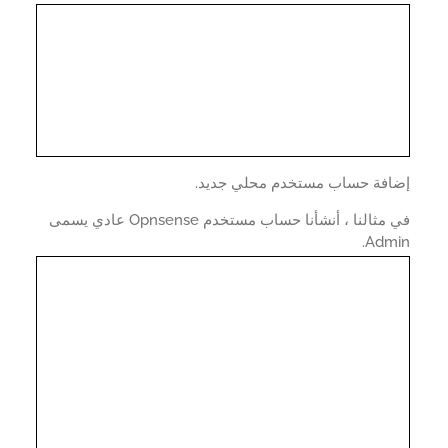
افة حساب مستخدم محلي جديد.
في مثالنا ، أنشأنا حساب مستخدم Opnsense عادي يسمى
Admi