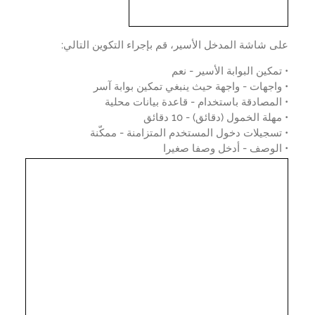
 شاشة المدخل الأسير، قم بإجراء التكوين التالي:
مكين البوابة الأسير - نعم
اجهات - واجهة حيث ينبغي تمكين بوابة آسر
لمصادقة باستخدام - قاعدة بيانات محلية
هلة الخمول (دقائق) - 10 دقائق
سجيلات دخول المستخدم المتزامنة - ممكّنة
الوصف - أدخل وصفا صغيرا