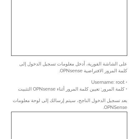
ى الشاشة الفورية، أدخل معلومات تسجيل الدخول إلى
 المرور الافتراضية OPNsense.
مة المرور: تعيين كلمة المرور أثناء OPNsense التثبيت
 تسجيل الدخول الناجح، سيتم إرسالك إلى لوحة معلومات
OPNSens