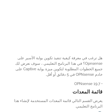
ترغب في معرفة كيفية تنفيذ تكوين بوابة الأسير على
Opnsense؟ في هذا البرنامج التعليمي ، سوف نعرض لك
جميع الخطوات المطلوبة لتكوين ميزة بوابة Captive على
في 5 دقائق أو أقل.
ئمة المعدات
ض القسم التالي قائمة المعدات المستخدمة لإنشاء هذا
رنامج التعليمي.