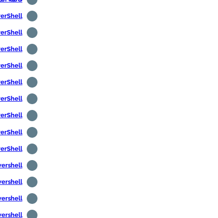
PowerShell -
PowerShell - ترم
PowerShell - ت
PowerShell - عرض رس
PowerShell - تثبيت أدوات إدا
PowerShell -- إنشاء م
PowerShell - تحرير متغ
PowerShell - تثبيت 7
PowerShell - تغيير ن
Powershell - اختبار اتص
Powershell - تحميل الملفا
Powershell -- تحميل الملفات
Powershell -- الحصول عل