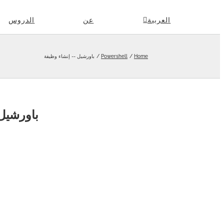
Skip
العربية
عن
الدروس
to
content
Home
Powershell
باورشيل -- إنشاء وظيفة
باورشيل 