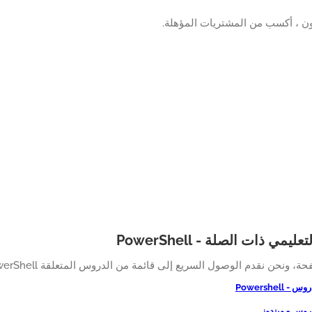
ن ، أكسب من المشتريات المؤهلة.
ليمي ذات الصلة - PowerShell
، ونحن نقدم الوصول السريع إلى قائمة من الدروس المتعلقة PowerShell.
 Powershell
روس - ويندوز