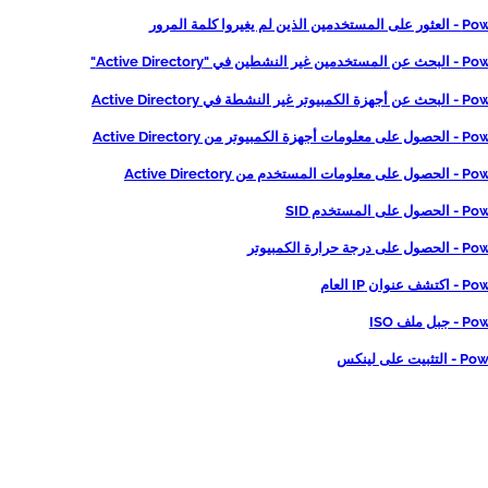
لم يغيروا كلمة المرور
 في "Active Directory"
شطة في Active Directory
وتر من Active Directory
 من Active Directory
المستخدم SID
حرارة الكمبيوتر
ان IP العام
 ملف ISO
 على لينكس