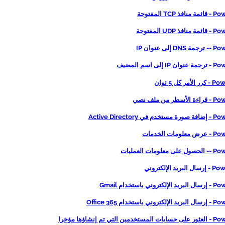
TCP المفتوحة
UDP المفتوحة
إلى عنوان IP
إلى اسم المضيف
ر كل 5 ثوان
ر من ملف نصي
 Active Directory
مات الخدمات
لومات العمليات
يد الإلكتروني
ني باستخدام Gmail
باستخدام Office 365
التي تم إنشاؤها مؤخرا