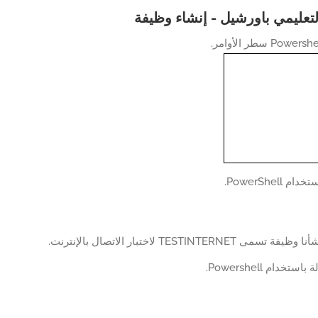
التعليمي باورشيل - إنشاء وظيفة
 PowerShell.
 TESTINTERNET لاختبار الاتصال بالإنترنت.
تخدام Powershell.