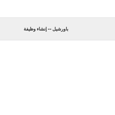
باورشيل -- إنشاء وظيفة