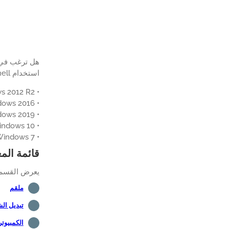
استخدام Powershell لإنشاء وظائف لأداء المهام على جهاز كمبيوتر يعمل بنظام التشغيل Windows.
• Windows 2012 R2
• Windows 2016
• Windows 2019
• Windows 10
• Windows 7
قائمة الم
يعرض القسم ا
ملقم
تبديل ال
الكمبيوت