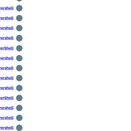
Powershell - قائمة منافذ 
Powershell - قائمة منافذ 
Powershell -- ترجمة DNS 
Powershell - ترجمة عنوان IP 
PowerShell - كرر الأم
Powershell - قراءة الأسط
Powershell - إضافة صورة مستخدم في
Powershell - عرض معلو
Powershell -- الحصول على مع
PowerShell - إرسال البر
Powershell - إرسال البريد الإلكترو
Powershell - إرسال البريد الإلكتروني 
Powershell - العثور على حسابات المستخدمين 