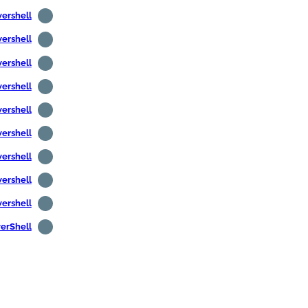
Powershell - العثور على المستخدمين الذين 
Powershell - البحث عن المستخدمين غير النشطين
Powershell - البحث عن أجهزة الكمبيوتر غير الن
Powershell - الحصول على معلومات أجهزة الكمبي
Powershell - الحصول على معلومات المستخدم
Powershell - الحصول على 
Powershell - الحصول على درجة 
Powershell - اكتشف عنو
Powershell - جبل
PowerShell - التثبيت