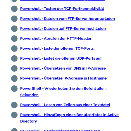
Powershell - Testen der TCP-Portkonnektivität
Powershell - Dateien vom FTP-Server herunterladen
Powershell - Dateien auf FTP-Server hochladen
Powershell - Abrufen der HTTP-Header
Powershell - Liste der offenen TCP-Ports
Powershell - Listet die offenen UDP-Ports auf
Powershell - Übersetzen von DNS in IP-Adresse
Powershell - Übersetze IP-Adresse in Hostname
PowerShell - Wiederholen Sie den Befehl alle 5
Sekunden
Powershell - Lesen von Zeilen aus einer Textdatei
Powershell - Hinzufügen eines Benutzerfotos in Active
Directory