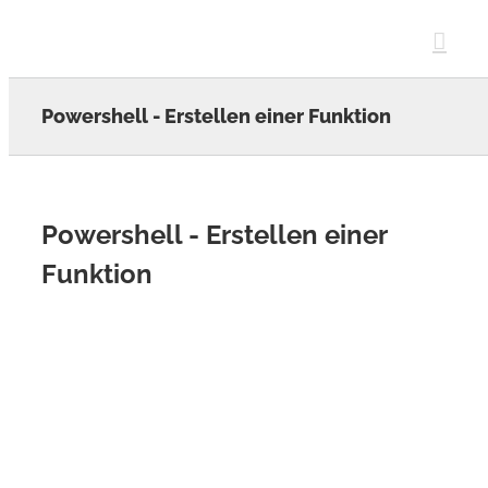
Skip
to
content
Powershell - Erstellen einer Funktion
Powershell - Erstellen einer
Funktion