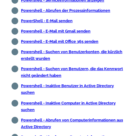
Powershell - Serviceinformationen anzeigen
Powershell - Abrufen der Prozessinformationen
PowerShell - E-Mail senden
Powershell - E-Mail mit Gmail senden
Powershell - E-Mail mit Office 365 senden
Powershell - Suchen von Benutzerkonten, die kürzlich
erstellt wurden
Powershell - Suchen von Benutzern, die das Kennwort
nicht geändert haben
Powershell - Inaktive Benutzer in Active Directory
suchen
Powershell - Inaktive Computer in Active Directory
suchen
Powershell - Abrufen von Computerinformationen aus
Active Directory