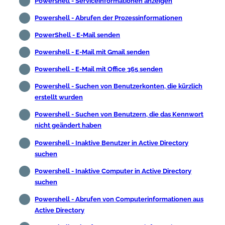
Powershell - Serviceinformationen anzeigen
Powershell - Abrufen der Prozessinformationen
PowerShell - E-Mail senden
Powershell - E-Mail mit Gmail senden
Powershell - E-Mail mit Office 365 senden
Powershell - Suchen von Benutzerkonten, die kürzlich
erstellt wurden
Powershell - Suchen von Benutzern, die das Kennwort
nicht geändert haben
Powershell - Inaktive Benutzer in Active Directory
suchen
Powershell - Inaktive Computer in Active Directory
suchen
Powershell - Abrufen von Computerinformationen aus
Active Directory