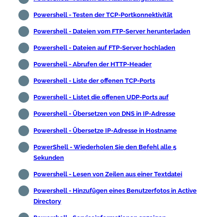
Powershell - Testen der TCP-Portkonnektivität
Powershell - Dateien vom FTP-Server herunterladen
Powershell - Dateien auf FTP-Server hochladen
Powershell - Abrufen der HTTP-Header
Powershell - Liste der offenen TCP-Ports
Powershell - Listet die offenen UDP-Ports auf
Powershell - Übersetzen von DNS in IP-Adresse
Powershell - Übersetze IP-Adresse in Hostname
PowerShell - Wiederholen Sie den Befehl alle 5
Sekunden
Powershell - Lesen von Zeilen aus einer Textdatei
Powershell - Hinzufügen eines Benutzerfotos in Active
Directory