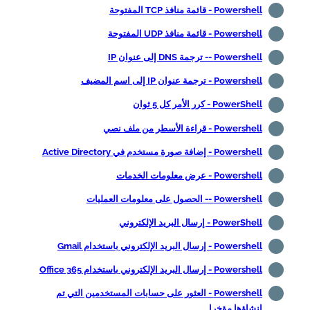
Powershell - قائمة منافذ TCP المفتوحة
Powershell - قائمة منافذ UDP المفتوحة
Powershell -- ترجمة DNS إلى عنوان IP
Powershell - ترجمة عنوان IP إلى اسم المضيف
PowerShell - كرر الأمر كل 5 ثوان
Powershell - قراءة الأسطر من ملف نصي
Powershell - إضافة صورة مستخدم في Active Directory
Powershell - عرض معلومات الخدمات
Powershell -- الحصول على معلومات العمليات
PowerShell - إرسال البريد الإلكتروني
Powershell - إرسال البريد الإلكتروني باستخدام Gmail
Powershell - إرسال البريد الإلكتروني باستخدام Office 365
Powershell - العثور على حسابات المستخدمين التي تم
إنشاؤها مؤخرا