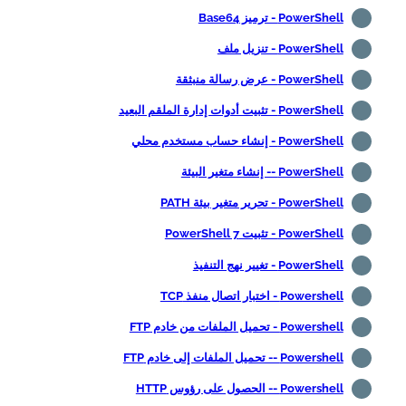
PowerShell - ترميز Base64
PowerShell - تنزيل ملف
PowerShell - عرض رسالة منبثقة
PowerShell - تثبيت أدوات إدارة الملقم البعيد
PowerShell - إنشاء حساب مستخدم محلي
PowerShell -- إنشاء متغير البيئة
PowerShell - تحرير متغير بيئة PATH
PowerShell - تثبيت PowerShell 7
PowerShell - تغيير نهج التنفيذ
Powershell - اختبار اتصال منفذ TCP
Powershell - تحميل الملفات من خادم FTP
Powershell -- تحميل الملفات إلى خادم FTP
Powershell -- الحصول على رؤوس HTTP