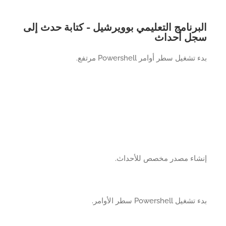
برنامج التعليمي بوويرشيل - كتابة حدث إلى
ل أحداث
تشغيل سطر أوامر Powershell مرتفع.
شاء مصدر مخصص للأحداث.
يل Powershell سطر الأوامر.