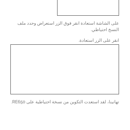
ى الشاشة استعادة انقر فوق الزر استعراض وحدد ملف
سخ احتياطي.
ر على الزر استعادة.
نينا، لقد استعدت التكوين من نسخة احتياطية على RE650.