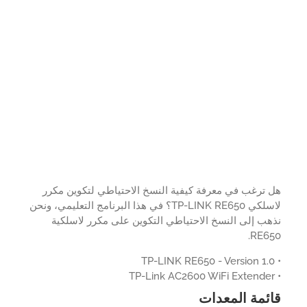
ترغب في معرفة كيفية النسخ الاحتياطي لتكوين مكرر
لاسلكي TP-LINK RE650؟ في هذا البرنامج التعليمي، ونحن
ب إلى النسخ الاحتياطي التكوين على مكرر لاسلكية
RE65
ئمة المعدات