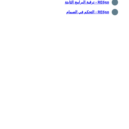
RE650 - ترقية البرامج الثابتة
RE650 - التحكم في الصمام