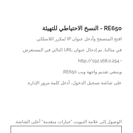
النسخ الاحتياطي للتهيئة
 المتصفح وأدخل عنوان IP لمكرر اللاسلكي.
النا، تم إدخال عنوان URL التالي في المستعرض:
بغي تقديم واجهة ويب RE650.
 شاشة تسجيل الدخول، أدخل كلمة مرور الإدارة.
صول إلى علامة التبويب "خيارات متقدمة" أعلى الشاشة.