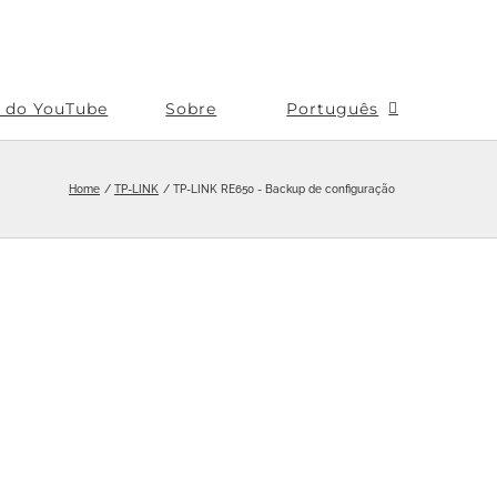
s do YouTube
Sobre
Português
Home
TP-LINK
TP-LINK RE650 - Backup de configuração