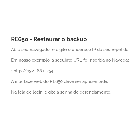
RE650 - Restaurar o backup
Abra seu navegador e digite o endereço IP do seu repetidor
Em nosso exemplo, a seguinte URL foi inserida no Navegad
• http://192.168.0.254
A interface web do RE650 deve ser apresentada.
Na tela de login, digite a senha de gerenciamento.