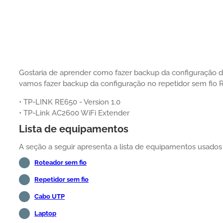
Gostaria de aprender como fazer backup da configuração do
vamos fazer backup da configuração no repetidor sem fio 
• TP-LINK RE650 - Version 1.0
• TP-Link AC2600 WiFi Extender
Lista de equipamentos
A seção a seguir apresenta a lista de equipamentos usados pa
Roteador sem fio
Repetidor sem fio
Cabo UTP
Laptop