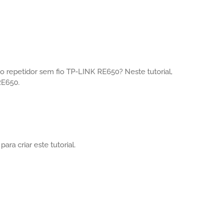
 repetidor sem fio TP-LINK RE650? Neste tutorial,
RE650.
ra criar este tutorial.