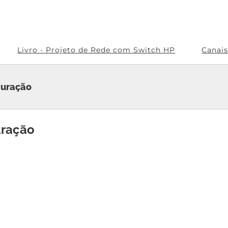
Livro - Projeto de Rede com Switch HP
Canai
guração
uração