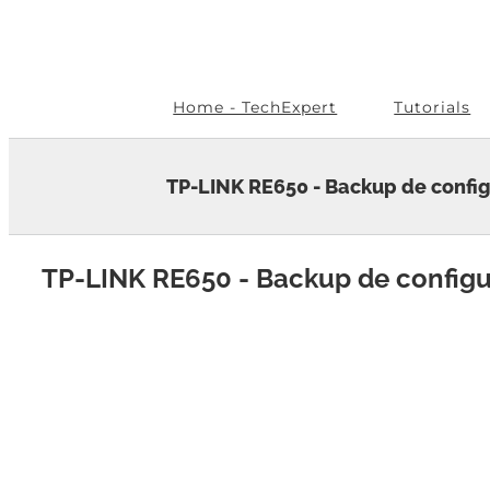
Skip
to
content
Home - TechExpert
Tutorials
TP-LINK RE650 - Backup de confi
TP-LINK RE650 - Backup de config