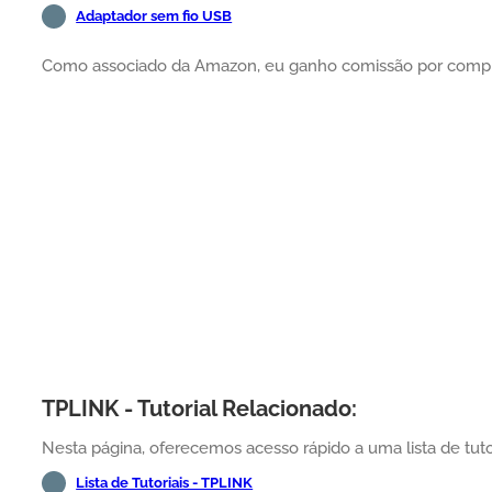
Adaptador sem fio USB
Como associado da Amazon, eu ganho comissão por compra
TPLINK - Tutorial Relacionado:
Nesta página, oferecemos acesso rápido a uma lista de tuto
Lista de Tutoriais - TPLINK