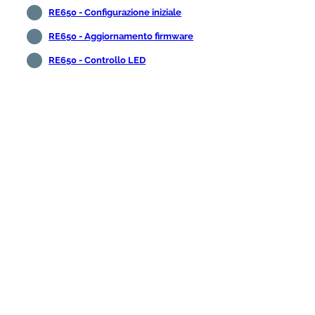
RE650 - Configurazione iniziale
RE650 - Aggiornamento firmware
RE650 - Controllo LED