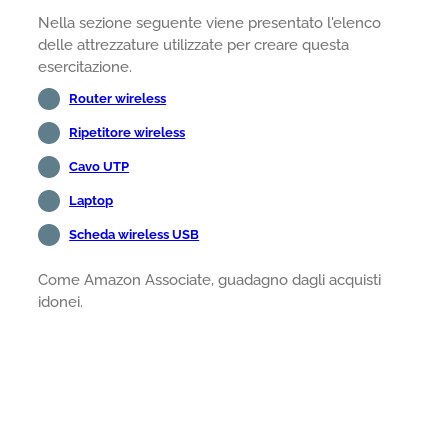
Nella sezione seguente viene presentato l'elenco
delle attrezzature utilizzate per creare questa
esercitazione.
Router wireless
Ripetitore wireless
Cavo UTP
Laptop
Scheda wireless USB
Come Amazon Associate, guadagno dagli acquisti
idonei.