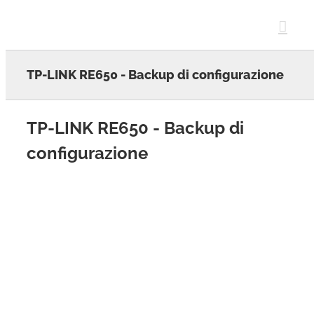
Skip
to
content
TP-LINK RE650 - Backup di configurazione
TP-LINK RE650 - Backup di
configurazione