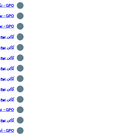
GPO - تكوين موزيلا فايرفوكس
GPO - تعطيل تثبيت ملحقات فايرفوكس
GPO - تعطيل مدير كلمة المرور فايرفوكس
كائن نهج 
كائن نهج ا
كائن نهج
كائن نهج
كائن نهج 
كائن نهج 
كائن نهج
GPO - عميل NTP
كائن نهج 
GPO - اضغط على CTRL + ALT + DEL قبل الدخول