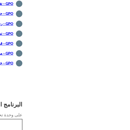
GPO - تغيير منفذ RDP
GPO - حماية مستندة إلى مجموعة النظراء من Windows Defender
GPO - رسالة بعد تسجيل الدخول
GPO - تسجيل الخروج RDP جلسة عمل بعد عدم النشاط
GPO - قطع اتصال جلسة عمل RDP بعد عدم النشاط
GPO - منع الوصول إلى لوحة التحكم
GPO - خيارات لوحة التحكم الحد
البرنامج التعليمي GPO - 
على وحدة تحك