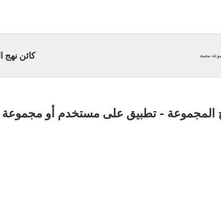
كائن نهج 
وعة معينة
ج المجموعة - تطبيق على مستخدم أو مجموعة م