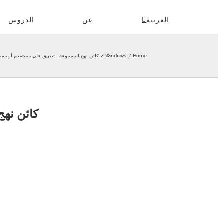
Skip
العربية
عن
الدروس
to
content
Home
Windows
كائن نهج المجموعة - تطبيق على مستخدم أو مجم
كائن نه