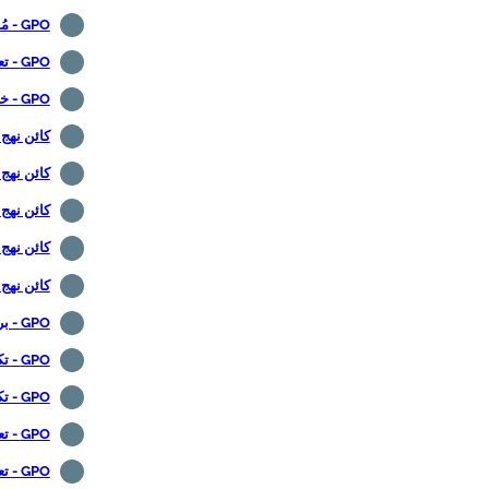
GPO - مُشكل حركة المرور
GPO - تعيين محرك أقراص الشبكة
GPO - خزانة التطبيقات
كائن نهج
كائن نهج
كائن نهج
كائن نهج 
كائن نهج 
GPO - برنامج نصي للتهيئة التلقائية للوكيل
GPO - تكوين Google Chrome
GPO - تكوين وكيل Google Chrome
GPO - تعطيل تثبيت ملحقات Chrome
GPO - تعطيل مدير كلمة المرور كروم