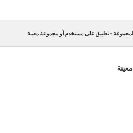
المجموعة - تطبيق على مستخدم أو مجموعة معينة
عينة