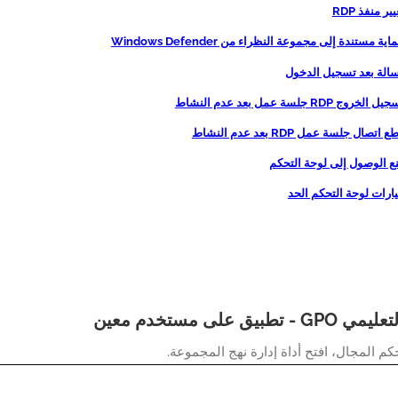
تطبيق على مستخدم معين
م المجال، افتح أداة إدارة نهج المجموعة.