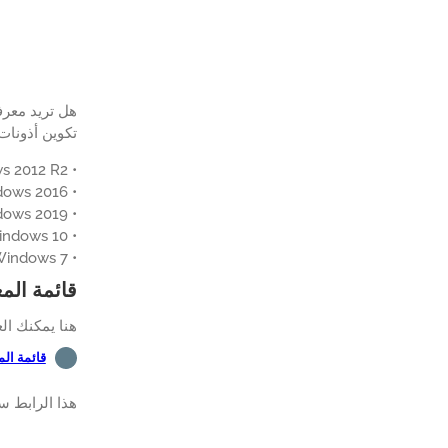
هل تريد معر
تكوين أذونات GPO لتطبيق تكويناتها على مستخدم أو مجموعة م
• Windows 2012 R2
• Windows 2016
• Windows 2019
• Windows 10
• Windows 7
قائمة الم
هنا يمكنك ال
قائمة ال
هذا الرابط س