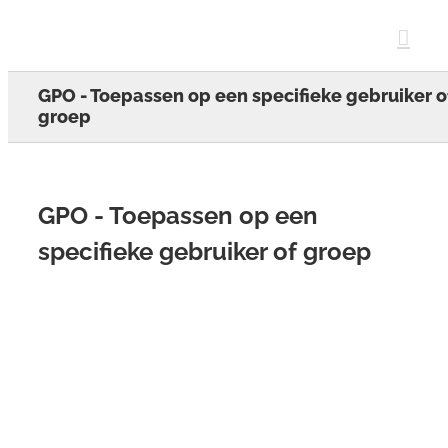
Skip
to
content
GPO - Toepassen op een specifieke gebruiker o
groep
GPO - Toepassen op een
specifieke gebruiker of groep