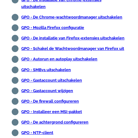
uitschakelen
GPO - De Chrome-wachtwoordmanager uitschakelen
GPO - Mozilla Firefox configuratie
GPO - De installatie van Firefox-extensies uitschakelen
GPO - Schakel de Wachtwoordmanager van Firefox uit
GPO - Autorun en autoplay uitschakelen
GPO - SMBv1 uitschakelen
GPO - Gastaccount uitschakelen
GPO - Gastaccount wijzigen
GPO - De firewall configureren
GPO - Installeer een MSI-pakket
GPO - De achtergrond configureren
GPO - NTP-client