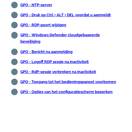
GPO - NTP-server
GPO - Druk op Ctrl + ALT + DEL voordat u aanmeldt
GPO - RDP-poort wijzigen
GPO - Windows Defender cloudgebaseerde
beveiliging
GPO - Bericht na aanmelding
GPO - Logoff RDP sessie na inactiviteit
GPO - RdP-sessie verbreken na inactiviteit
GPO - Toegang tot het bedieningspaneel voorkomen
GPO - Opties van het configuratiescherm beperken