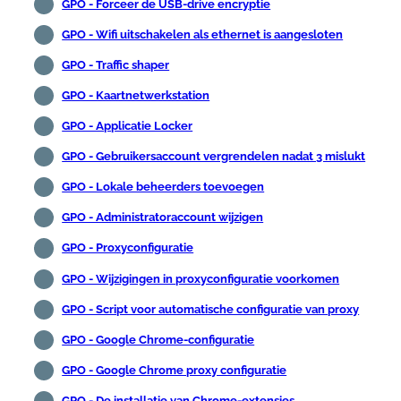
GPO - Forceer de USB-drive encryptie
GPO - Wifi uitschakelen als ethernet is aangesloten
GPO - Traffic shaper
GPO - Kaartnetwerkstation
GPO - Applicatie Locker
GPO - Gebruikersaccount vergrendelen nadat 3 mislukt
GPO - Lokale beheerders toevoegen
GPO - Administratoraccount wijzigen
GPO - Proxyconfiguratie
GPO - Wijzigingen in proxyconfiguratie voorkomen
GPO - Script voor automatische configuratie van proxy
GPO - Google Chrome-configuratie
GPO - Google Chrome proxy configuratie
GPO - De installatie van Chrome-extensies