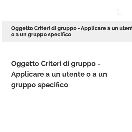
Skip
to
content
Oggetto Criteri di gruppo - Applicare a un uten
o a un gruppo specifico
Oggetto Criteri di gruppo -
Applicare a un utente o a un
gruppo specifico