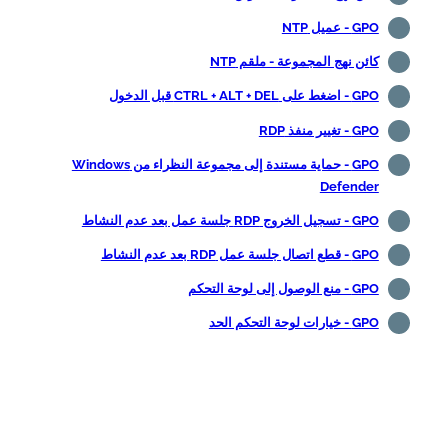
GPO - عميل NTP
كائن نهج المجموعة - ملقم NTP
GPO - اضغط على CTRL + ALT + DEL قبل الدخول
GPO - تغيير منفذ RDP
GPO - حماية مستندة إلى مجموعة النظراء من Windows
Defender
GPO - تسجيل الخروج RDP جلسة عمل بعد عدم النشاط
GPO - قطع اتصال جلسة عمل RDP بعد عدم النشاط
GPO - منع الوصول إلى لوحة التحكم
GPO - خيارات لوحة التحكم الحد