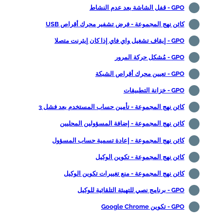
GPO - قفل الشاشة بعد عدم النشاط
كائن نهج المجموعة - فرض تشفير محرك أقراص USB
GPO - إيقاف تشغيل واي فاي إذا كان إيثرنت متصلا
GPO - مُشكل حركة المرور
GPO - تعيين محرك أقراص الشبكة
GPO - خزانة التطبيقات
كائن نهج المجموعة - تأمين حساب المستخدم بعد فشل 3
كائن نهج المجموعة - إضافة المسؤولين المحليين
كائن نهج المجموعة - إعادة تسمية حساب المسؤول
كائن نهج المجموعة - تكوين الوكيل
كائن نهج المجموعة - منع تغييرات تكوين الوكيل
GPO - برنامج نصي للتهيئة التلقائية للوكيل
GPO - تكوين Google Chrome