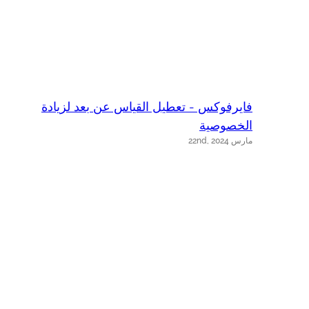
فايرفوكس - تعطيل القياس عن بعد لزيادة
الخصوصية
s
مارس 22nd, 2024
يو