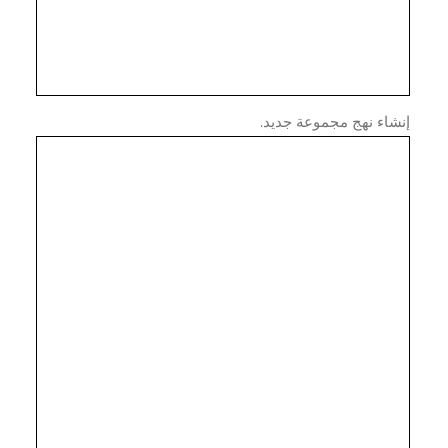
اء نهج مجموعة جديد.