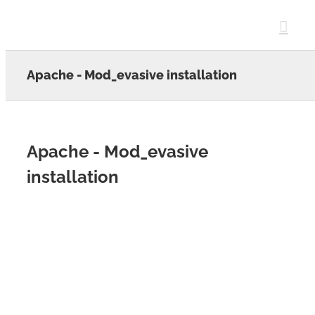
Skip
to
content
Apache - Mod_evasive installation
Apache - Mod_evasive
installation