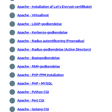
Apache - Installation af Let's Encrypt-certifikatet
Apache - Virtualhost
Apache - LDAP-godkendelse
Apache - Kerberos-godkendelse
Apache - Radius autentificering (Freeradius)
Apache - Radius-godkendelse (Active Directory)
Apache - Basisgodkendelse
Apache - PAM-godkendelse
Apache - PHP-FPM installation
Apache - PHP + MYSQL
Apache - Python CGI
Apache - Perl CGI
Apache - Golang CGI