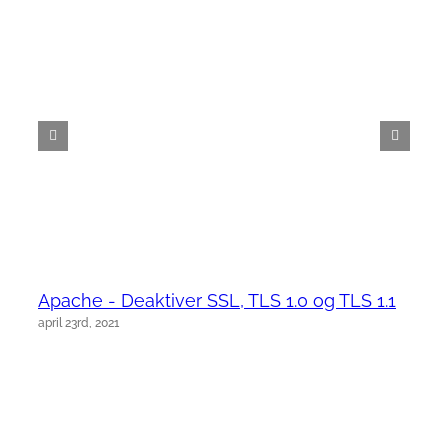
Apache - Deaktiver SSL, TLS 1.0 og TLS 1.1
april 23rd, 2021