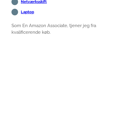
Netværksskift
Laptop
Som En Amazon Associate, tjener jeg fra
kvalificerende køb.