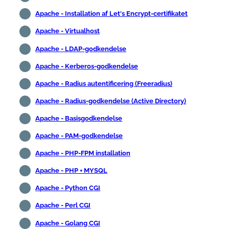
Apache - Installation af Let's Encrypt-certifikatet
Apache - Virtualhost
Apache - LDAP-godkendelse
Apache - Kerberos-godkendelse
Apache - Radius autentificering (Freeradius)
Apache - Radius-godkendelse (Active Directory)
Apache - Basisgodkendelse
Apache - PAM-godkendelse
Apache - PHP-FPM installation
Apache - PHP + MYSQL
Apache - Python CGI
Apache - Perl CGI
Apache - Golang CGI