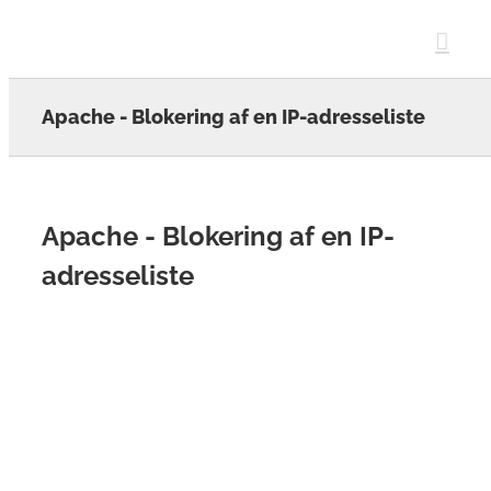
Skip
to
content
Apache - Blokering af en IP-adresseliste
Apache - Blokering af en IP-
adresseliste