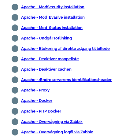
Apache - ModSecurity installation
Apache - Mod_Evasive installation
Apache - Mod_Status installation
Apache - Undgå Hotlinking
Apache - Blokering af direkte adgang til billede
Apache - Deaktiver mappeliste
Apache - Deaktiver cachen
Apache - Ændre serverens identifikationsheader
Apache - Proxy
Apache - Docker
Apache - PHP Docker
Apache - Overvågning via Zabbix
Apache - Overvågning logfil via Zabbix