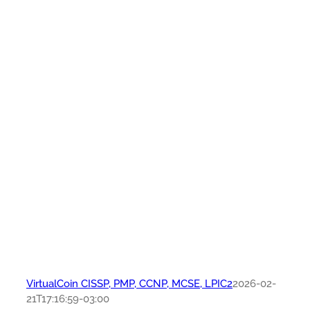
VirtualCoin CISSP, PMP, CCNP, MCSE, LPIC2
2026-02-
21T17:16:59-03:00