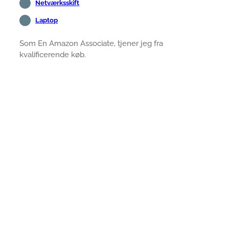
Netværksskift
Laptop
Som En Amazon Associate, tjener jeg fra
kvalificerende køb.