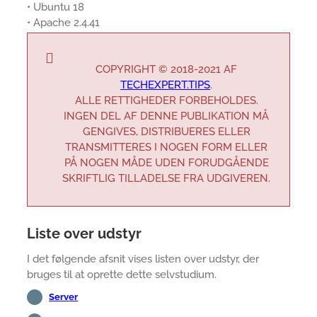
• Ubuntu 18
• Apache 2.4.41
COPYRIGHT © 2018-2021 AF
TECHEXPERT.TIPS
.
ALLE RETTIGHEDER FORBEHOLDES.
INGEN DEL AF DENNE PUBLIKATION MÅ
GENGIVES, DISTRIBUERES ELLER
TRANSMITTERES I NOGEN FORM ELLER
PÅ NOGEN MÅDE UDEN FORUDGÅENDE
SKRIFTLIG TILLADELSE FRA UDGIVEREN.
Liste over udstyr
I det følgende afsnit vises listen over udstyr, der
bruges til at oprette dette selvstudium.
Server