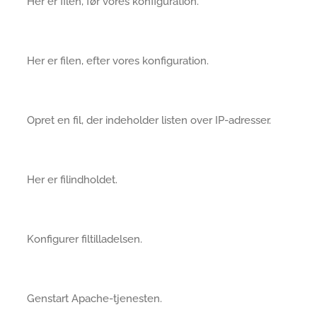
Her er filen, før vores konfiguration.
Her er filen, efter vores konfiguration.
Opret en fil, der indeholder listen over IP-adresser.
Her er filindholdet.
Konfigurer filtilladelsen.
Genstart Apache-tjenesten.