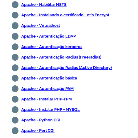
Apache - Habilitar HSTS
Apache - Instalando o certificado Let's Encrypt
Apache - Virtualhost
Apache - Autenticação LDAP
Apache - Autenticação kerberos
Apache - Autenticação Radius (Freeradius)
Apache - Autenticação Radius (Active Directory)
Apache - Autenticação básica
Apache - Autenticação PAM
Apache - Instalar PHP-FPM
Apache - Instalar PHP + MYSQL
Apache - Python CGI
Apache - Perl CGI