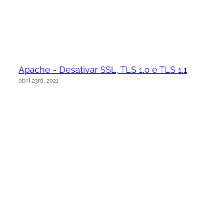
Apache - Desativar SSL, TLS 1.0 e TLS 1.1
abril 23rd, 2021