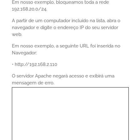
Em nosso exemplo, bloqueamos toda a rede
192.168.20.0/24.
A partir de um computador incluído na lista, abra o
navegador e digite o endereço IP do seu servidor
web.
Em nosso exemplo, a seguinte URL foi inserida no
Navegador:
• http://192.168.2.110
O servidor Apache negará acesso e exibirá uma
mensagem de erro.