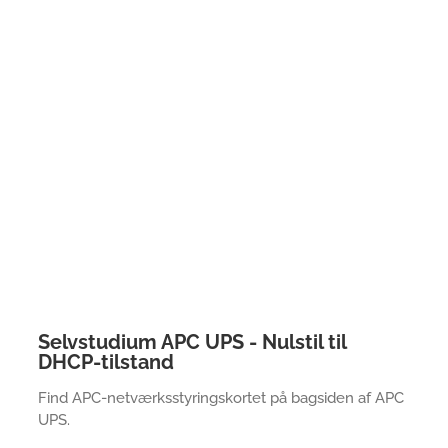
Selvstudium APC UPS - Nulstil til
DHCP-tilstand
Find APC-netværksstyringskortet på bagsiden af APC
UPS.