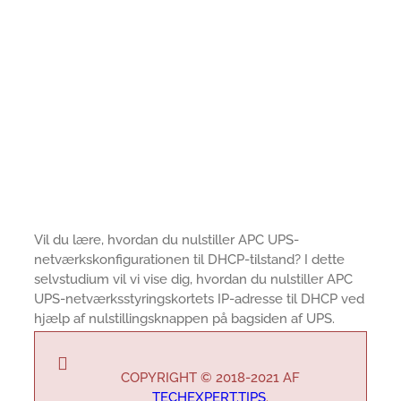
Vil du lære, hvordan du nulstiller APC UPS-
netværkskonfigurationen til DHCP-tilstand? I dette
selvstudium vil vi vise dig, hvordan du nulstiller APC
UPS-netværksstyringskortets IP-adresse til DHCP ved
hjælp af nulstillingsknappen på bagsiden af UPS.
COPYRIGHT © 2018-2021 AF
TECHEXPERT.TIPS
.