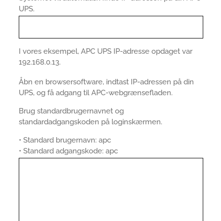
UPS.
I vores eksempel, APC UPS IP-adresse opdaget var
192.168.0.13.
Åbn en browsersoftware, indtast IP-adressen på din
UPS, og få adgang til APC-webgrænsefladen.
Brug standardbrugernavnet og
standardadgangskoden på loginskærmen.
• Standard brugernavn: apc
• Standard adgangskode: apc