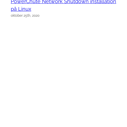
PowerChute Network Shutdown installation
på Linux
oktober 25th, 2020