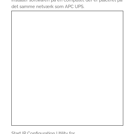
Installer softwaren på en computer, der er placeret på
det samme netværk som APC UPS.
Start IP Configuration Utility for