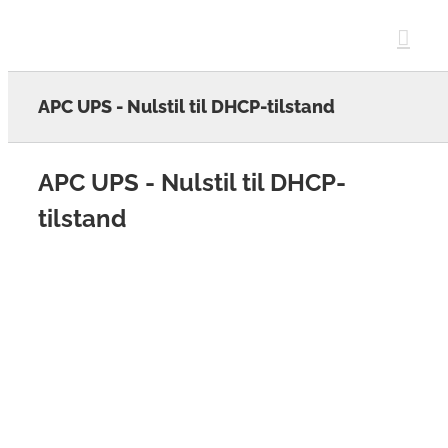
Skip
to
content
APC UPS - Nulstil til DHCP-tilstand
APC UPS - Nulstil til DHCP-
tilstand