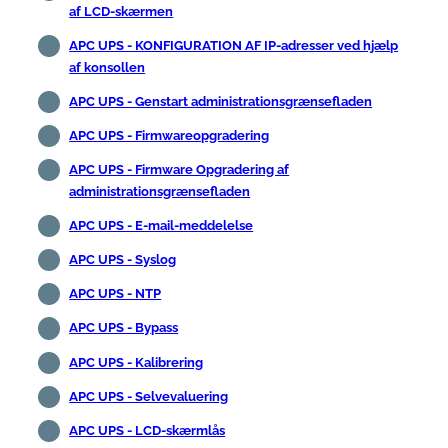
af LCD-skærmen
APC UPS - KONFIGURATION AF IP-adresser ved hjælp
af konsollen
APC UPS - Genstart administrationsgrænsefladen
APC UPS - Firmwareopgradering
APC UPS - Firmware Opgradering af
administrationsgrænsefladen
APC UPS - E-mail-meddelelse
APC UPS - Syslog
APC UPS - NTP
APC UPS - Bypass
APC UPS - Kalibrering
APC UPS - Selvevaluering
APC UPS - LCD-skærmlås