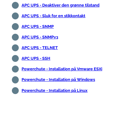
APC UPS - Deaktiver den grønne tilstand
APC UPS - Sluk for en stikkontakt
APC UPS - SNMP
APC UPS - SNMPv3
APC UPS - TELNET
APC UPS - SSH
Powerchute - Installation på Vmware ESXi
Powerchute - Installation på Windows
Powerchute - Installation på Linux